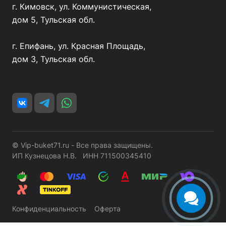
г. Кимовск, ул. Коммунистическая,
дом 5, Тульская обл.
г. Епифань, ул. Красная Площадь,
дом 3, Тульская обл.
© Vip-buket71.ru - Все права защищены.
ИП Кузнецова Н.В. ИНН 711500345410
Конфиденциальность
Оферта