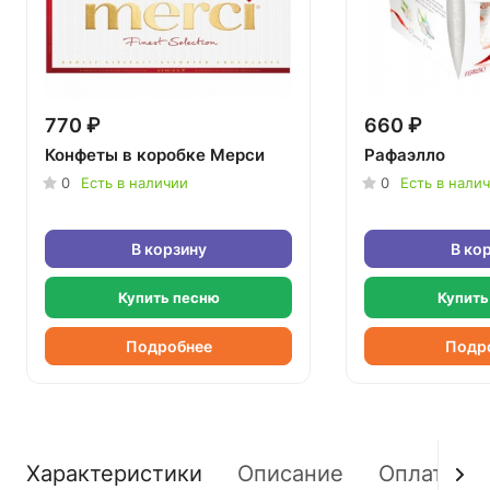
770 ₽
660 ₽
Конфеты в коробке Мерси
Рафаэлло
0
Есть в наличии
0
Есть в нали
В корзину
В ко
Купить песню
Купить
Подробнее
Подр
Характеристики
Описание
Оплата