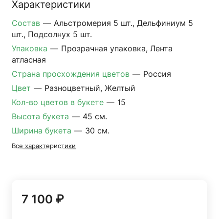
Характеристики
Состав
—
Альстромерия 5 шт., Дельфиниум 5
шт., Подсолнух 5 шт.
Упаковка
—
Прозрачная упаковка, Лента
атласная
Страна просхождения цветов
—
Россия
Цвет
—
Разноцветный, Желтый
Кол-во цветов в букете
—
15
Высота букета
—
45 см.
Ширина букета
—
30 см.
Все характеристики
7 100 ₽