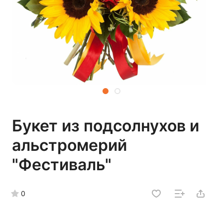
Букет из подсолнухов и
альстромерий
"Фестиваль"
0