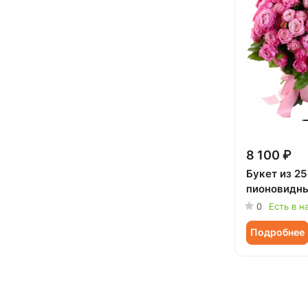
8 100 ₽
Букет из 2
пионовидны
0
Есть в н
Подробнее