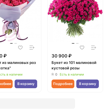
0 ₽
30 900 ₽
т из малиновых роз
Букет из 101 малиновой
сотка"
кустовой розы
сть в наличии
0
Есть в наличии
робнее
В корзину
Подробнее
В корзину