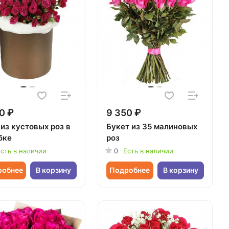
0 ₽
9 350 ₽
из кустовых роз в
Букет из 35 малиновых
бке
роз
сть в наличии
0
Есть в наличии
робнее
В корзину
Подробнее
В корзину