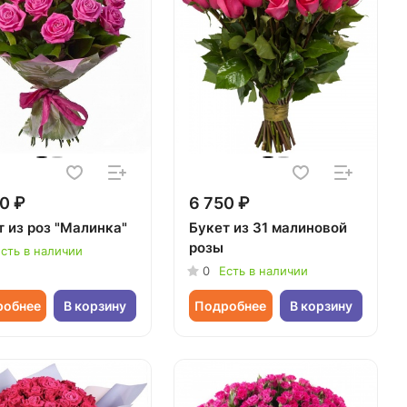
0 ₽
6 750 ₽
т из роз "Малинка"
Букет из 31 малиновой
розы
сть в наличии
0
Есть в наличии
робнее
В корзину
Подробнее
В корзину