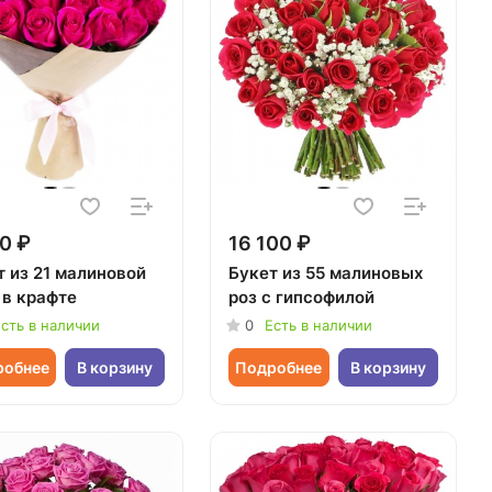
0 ₽
16 100 ₽
т из 21 малиновой
Букет из 55 малиновых
 в крафте
роз с гипсофилой
сть в наличии
0
Есть в наличии
робнее
В корзину
Подробнее
В корзину