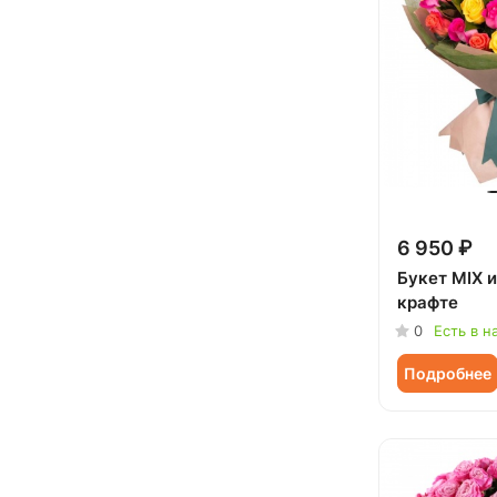
6 950 ₽
Букет MIX и
крафте
0
Есть в н
Подробнее