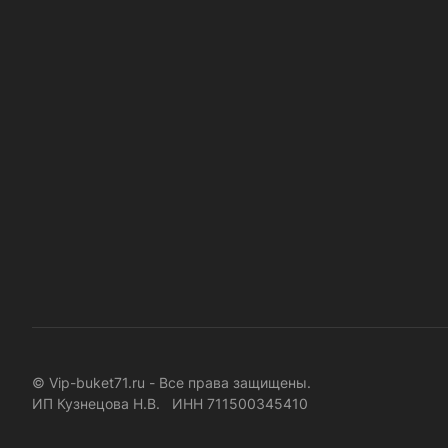
© Vip-buket71.ru - Все права защищены.
ИП Кузнецова Н.В. ИНН 711500345410