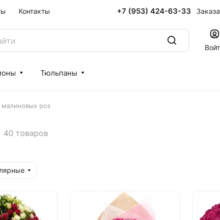
+7 (953) 424-63-33
Заказа
ты
Контакты
Вой
ионы
Тюльпаны
 малиновых роз
40 товаров
улярные