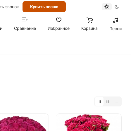
ть звонок
Купить песню
ти
Сравнение
Избранное
Корзина
Песни