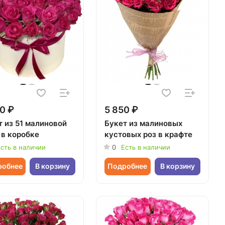
0 ₽
5 850 ₽
т из 51 малиновой
Букет из малиновых
 в коробке
кустовых роз в крафте
сть в наличии
0
Есть в наличии
робнее
В корзину
Подробнее
В корзину