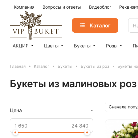
Компания
Вопросы и ответы
Видеоблог
Реквизи
Каталог
АКЦИЯ
Цветы
Букеты
Розы
П
Главная
Каталог
Букеты
Букеты из роз
Букеты из
Букеты из малиновых роз
Сначала поп
Цена