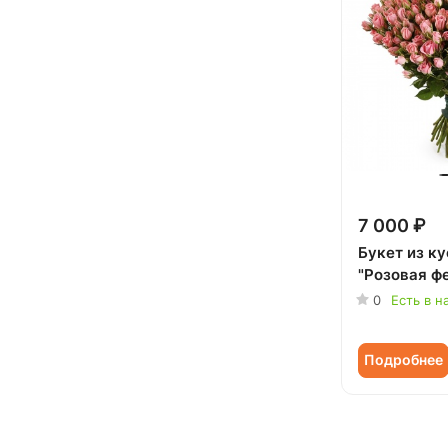
7 000 ₽
Букет из к
"Розовая ф
0
Есть в н
Подробнее