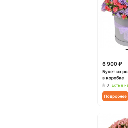
Сестре (
21
)
6 900 ₽
Букет из ро
в коробке
0
Есть в н
Подробнее