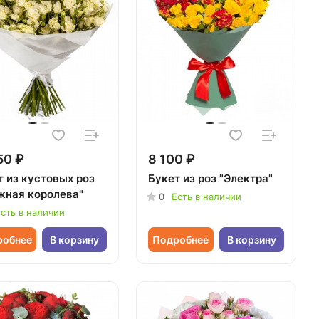
50 ₽
8 100 ₽
т из кустовых роз
Букет из роз "Электра"
жная королева"
0
Есть в наличии
сть в наличии
робнее
В корзину
Подробнее
В корзину