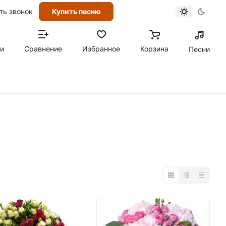
ть звонок
Купить песню
ти
Сравнение
Избранное
Корзина
Песни