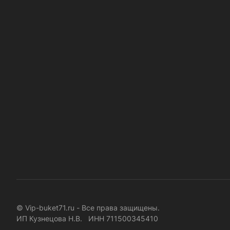
© Vip-buket71.ru - Все права защищены.
ИП Кузнецова Н.В. ИНН 711500345410