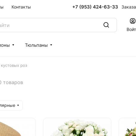
+7 (953) 424-63-33
Заказа
ты
Контакты
Вой
ионы
Тюльпаны
 кустовых роз
0 товаров
улярные