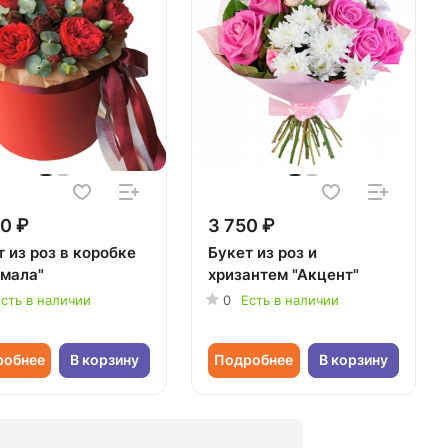
0 ₽
3 750 ₽
 из роз в коробке
Букет из роз и
мала"
хризантем "Акцент"
сть в наличии
0
Есть в наличии
робнее
В корзину
Подробнее
В корзину