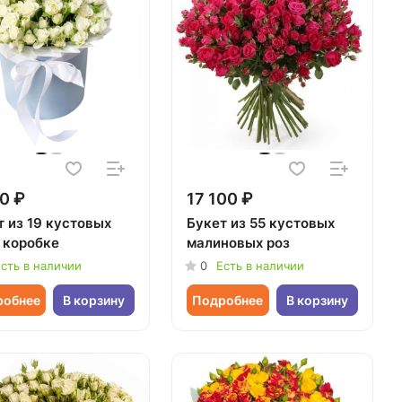
0 ₽
17 100 ₽
т из 19 кустовых
Букет из 55 кустовых
в коробке
малиновых роз
сть в наличии
0
Есть в наличии
робнее
В корзину
Подробнее
В корзину