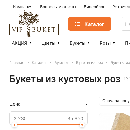
Компания
Вопросы и ответы
Видеоблог
Реквизи
Каталог
АКЦИЯ
Цветы
Букеты
Розы
П
Главная
Каталог
Букеты
Букеты из роз
Букеты из
Букеты из кустовых роз
13
Сначала поп
Цена