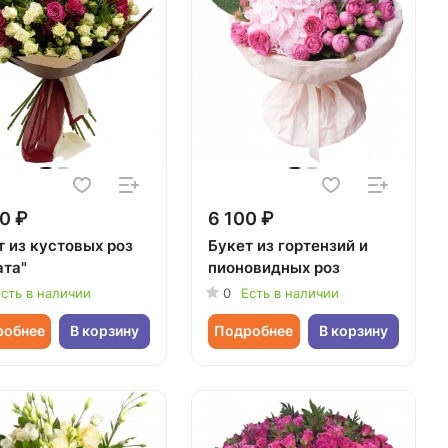
0 ₽
6 100 ₽
т из кустовых роз
Букет из гортензий и
ата"
пионовидных роз
сть в наличии
0
Есть в наличии
робнее
В корзину
Подробнее
В корзину