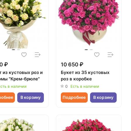
0 ₽
10 650 ₽
 из кустовых роз и
Букет из 35 кустовых
омы "Крем-брюле"
роз в коробке
сть в наличии
0
Есть в наличии
робнее
В корзину
Подробнее
В корзину