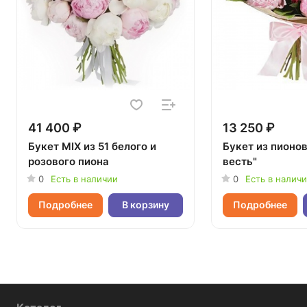
41 400 ₽
13 250 ₽
Букет MIX из 51 белого и
Букет из пионов
розового пиона
весть"
0
Есть в наличии
0
Есть в налич
Подробнее
В корзину
Подробнее