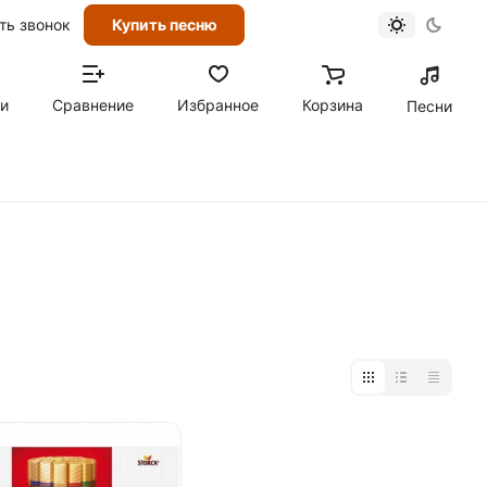
ть звонок
Купить песню
ти
Сравнение
Избранное
Корзина
Песни