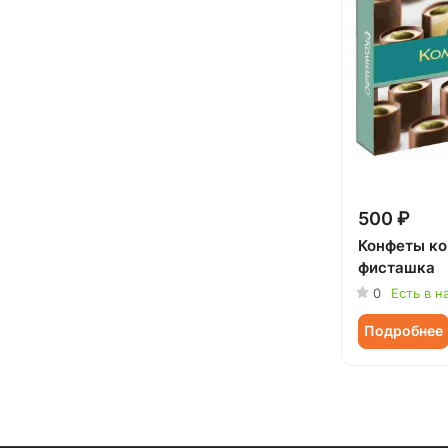
500 ₽
Конфеты к
фисташка
0
Есть в н
Подробнее