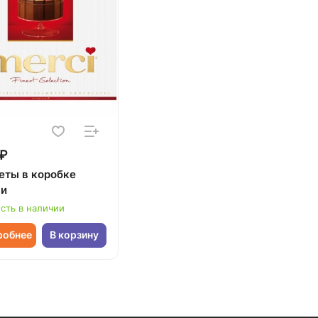
 ₽
еты в коробке
и
сть в наличии
робнее
В корзину