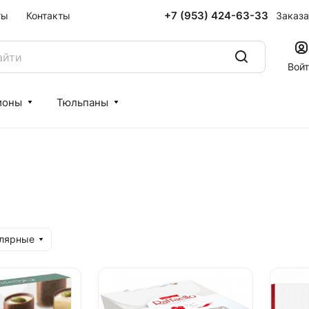
+7 (953) 424-63-33
Заказа
ты
Контакты
Вой
ионы
Тюльпаны
улярные