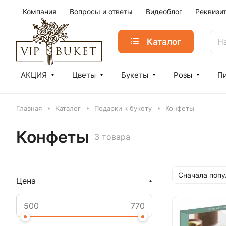
Компания
Вопросы и ответы
Видеоблог
Реквизи
Каталог
АКЦИЯ
Цветы
Букеты
Розы
П
Главная
Каталог
Подарки к букету
Конфеты
Конфеты
3 товара
Сначала поп
Цена