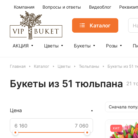
Компания
Вопросы и ответы
Видеоблог
Реквизи
Каталог
АКЦИЯ
Цветы
Букеты
Розы
П
Главная
Каталог
Цветы
Тюльпаны
Букеты из 51 
Букеты из 51 тюльпана
21 т
Сначала поп
Цена
ХИТ