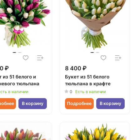
0 ₽
8 400 ₽
 из 51 белого и
Букет из 51 белого
невого тюльпана
тюльпана в крафте
сть в наличии
0
Есть в наличии
робнее
В корзину
Подробнее
В корзину