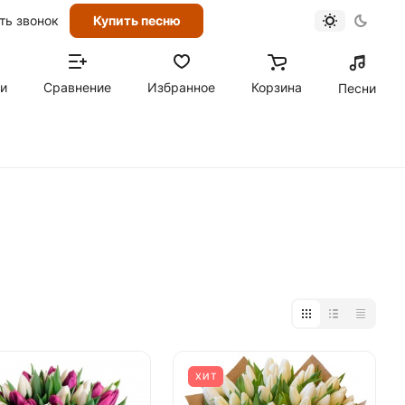
ть звонок
Купить песню
ти
Сравнение
Избранное
Корзина
Песни
ХИТ