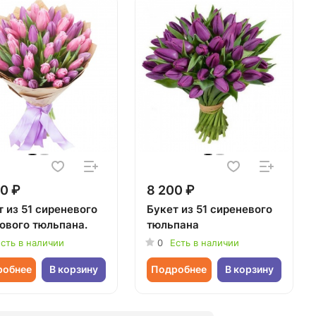
0 ₽
8 200 ₽
 из 51 сиреневого
Букет из 51 сиреневого
зового тюльпана.
тюльпана
сть в наличии
0
Есть в наличии
робнее
В корзину
Подробнее
В корзину