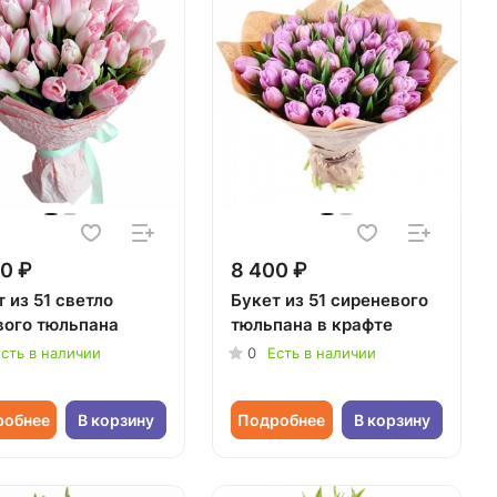
0 ₽
8 400 ₽
 из 51 светло
Букет из 51 сиреневого
вого тюльпана
тюльпана в крафте
сть в наличии
0
Есть в наличии
робнее
В корзину
Подробнее
В корзину