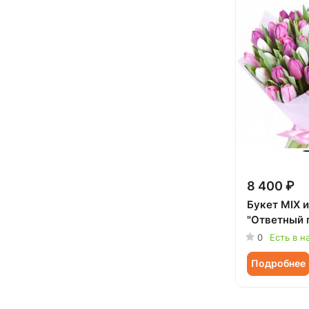
8 400 ₽
Букет MIX 
"Ответный 
0
Есть в н
Подробнее