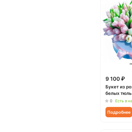
9 100 ₽
Букет из ро
белых тюль
0
Есть в н
Подробнее