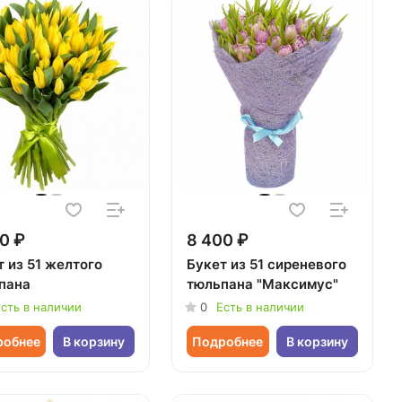
0 ₽
8 400 ₽
т из 51 желтого
Букет из 51 сиреневого
пана
тюльпана "Максимус"
сть в наличии
0
Есть в наличии
робнее
В корзину
Подробнее
В корзину