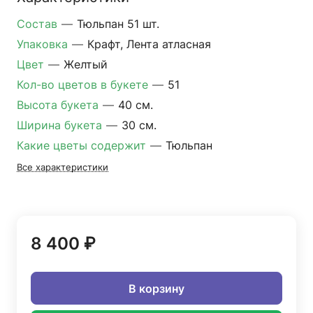
Состав
—
Тюльпан 51 шт.
Упаковка
—
Крафт, Лента атласная
Цвет
—
Желтый
Кол-во цветов в букете
—
51
Высота букета
—
40 см.
Ширина букета
—
30 см.
Какие цветы содержит
—
Тюльпан
Все характеристики
8 400 ₽
В корзину