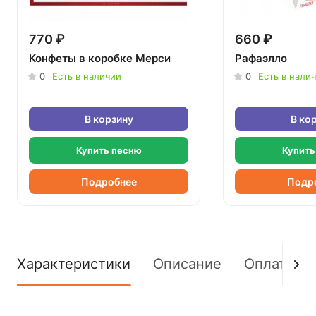
770 ₽
660 ₽
Конфеты в коробке Мерси
Рафаэлло
0
Есть в наличии
0
Есть в нали
В корзину
В ко
Купить песню
Купить
Подробнее
Подр
Характеристики
Описание
Оплата