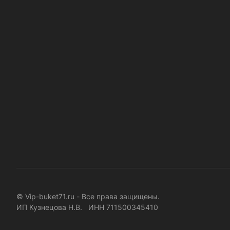
© Vip-buket71.ru - Все права защищены.
ИП Кузнецова Н.В. ИНН 711500345410