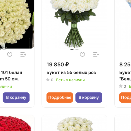
19 850 ₽
8 25
 101 белая
Букет из 55 белых роз
Буке
m 50 см.
"Бел
0
Есть в наличии
аличии
0
Е
В корзину
Подробнее
В корзину
Под