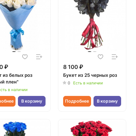
0 ₽
8 100 ₽
т из белых роз
Букет из 25 черных роз
ый плен"
0
Есть в наличии
сть в наличии
робнее
В корзину
Подробнее
В корзину