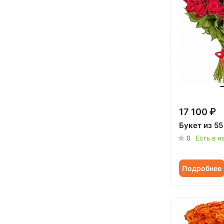
17 100 ₽
Букет из 55
0
Есть в н
Подробнее