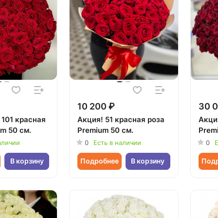
10 200 ₽
30 0
 101 красная
Акция! 51 красная роза
Акция
m 50 см.
Premium 50 см.
Prem
аличии
0
Есть в наличии
0
Е
В корзину
Подробнее
В корзину
Под