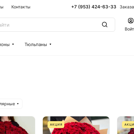
+7 (953) 424-63-33
Заказа
ты
Контакты
Вой
ионы
Тюльпаны
улярные
АКЦИЯ
АКЦ