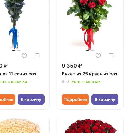
0 ₽
9 350 ₽
 из 11 синих роз
Букет из 25 красных роз
сть в наличии
0
Есть в наличии
робнее
В корзину
Подробнее
В корзину