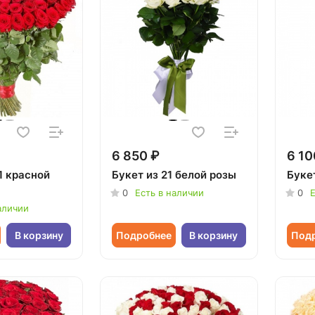
6 850 ₽
6 10
1 красной
Букет из 21 белой розы
Букет
0
Есть в наличии
0
Е
аличии
В корзину
Подробнее
В корзину
Под