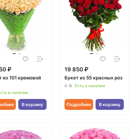
50 ₽
19 850 ₽
т из 101 кремовой
Букет из 55 красных роз
0
Есть в наличии
сть в наличии
робнее
В корзину
Подробнее
В корзину