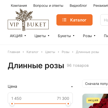
Компания
Вопросы и ответы
Видеоблог
Реквизи
Каталог
АКЦИЯ
Цветы
Букеты
Розы
П
Главная
Каталог
Цветы
Розы
Длинные розы
Длинные розы
96 товаров
Сначала поп
Цена
АКЦИЯ