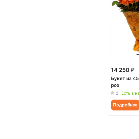
14 250 ₽
Букет из 4
роз
0
Есть в н
Подробнее