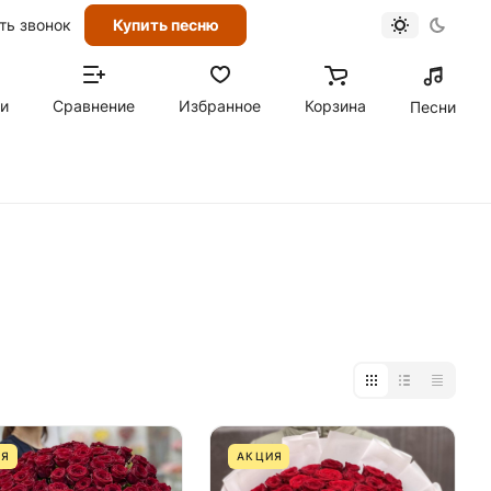
ть звонок
Купить песню
ти
Сравнение
Избранное
Корзина
Песни
ИЯ
АКЦИЯ