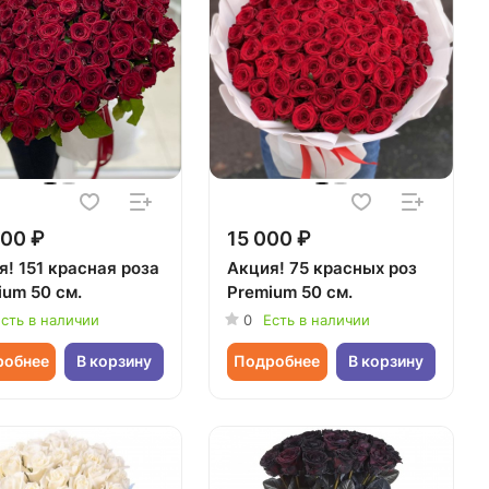
00 ₽
15 000 ₽
! 151 красная роза
Акция! 75 красных роз
ium 50 см.
Premium 50 см.
сть в наличии
0
Есть в наличии
робнее
В корзину
Подробнее
В корзину