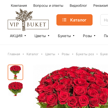
Компания
Вопросы и ответы
Видеоблог
Реквизи
Каталог
АКЦИЯ
Цветы
Букеты
Розы
П
Главная
Каталог
Цветы
Розы
Букеты роз
Буке