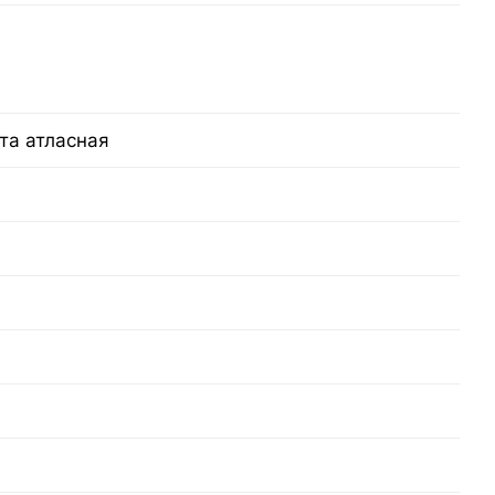
та атласная