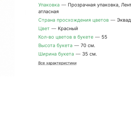
Упаковка
—
Прозрачная упаковка, Лен
атласная
Страна просхождения цветов
—
Эква
Цвет
—
Красный
Кол-во цветов в букете
—
55
Высота букета
—
70 см.
Ширина букета
—
35 см.
Все характеристики