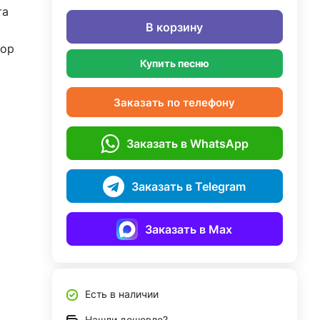
та
В корзину
дор
Купить песню
Заказать по телефону
Заказать в WhatsApp
Заказать в Telegram
Заказать в Max
Есть в наличии
Нашли дешевле?