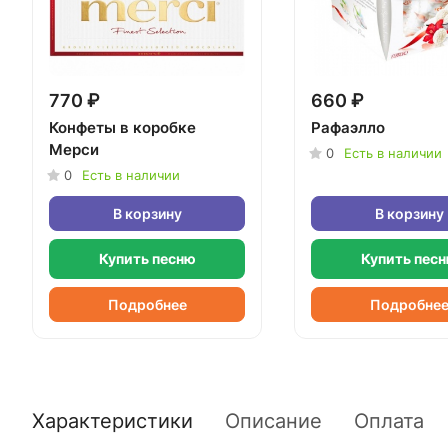
770 ₽
660 ₽
Конфеты в коробке
Рафаэлло
Мерси
0
Есть в наличии
0
Есть в наличии
В корзину
В корзину
Купить песню
Купить пес
Подробнее
Подробне
Характеристики
Описание
Оплата