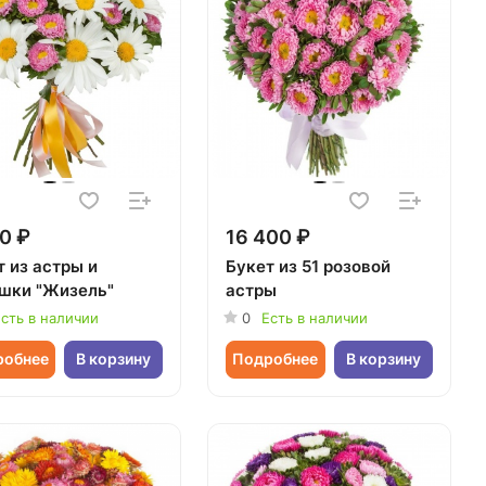
0 ₽
16 400 ₽
т из астры и
Букет из 51 розовой
шки "Жизель"
астры
сть в наличии
0
Есть в наличии
робнее
В корзину
Подробнее
В корзину