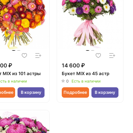
00 ₽
14 600 ₽
 MIX из 101 астры
Букет MIX из 45 астр
сть в наличии
0
Есть в наличии
робнее
В корзину
Подробнее
В корзину