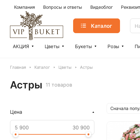
Компания
Вопросы и ответы
Видеоблог
Реквизи
Каталог
АКЦИЯ
Цветы
Букеты
Розы
П
Главная
Каталог
Цветы
Астры
Астры
11 товаров
Сначала поп
Цена