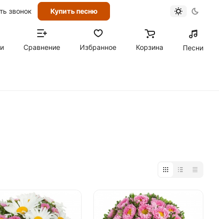
ть звонок
Купить песню
ти
Сравнение
Избранное
Корзина
Песни