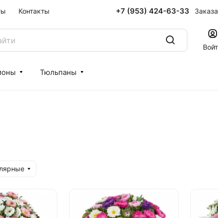
+7 (953) 424-63-33
Заказа
ты
Контакты
Вой
ионы
Тюльпаны
улярные