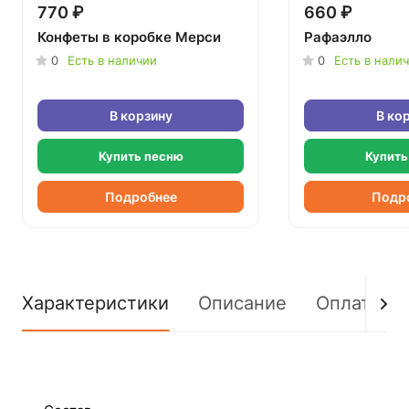
770 ₽
660 ₽
Конфеты в коробке Мерси
Рафаэлло
0
Есть в наличии
0
Есть в нали
В корзину
В ко
Купить песню
Купить
Подробнее
Подр
Характеристики
Описание
Оплата