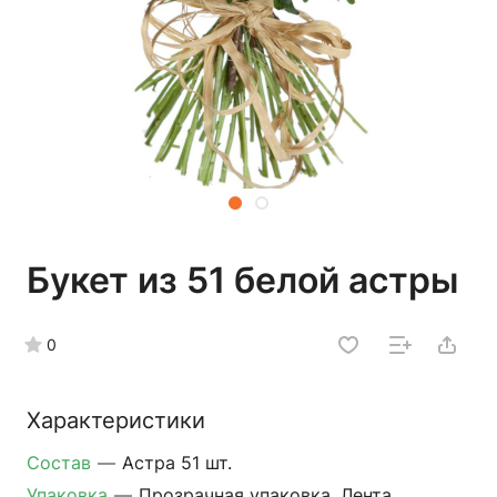
Букет из 51 белой астры
0
Характеристики
Состав
—
Астра 51 шт.
Упаковка
—
Прозрачная упаковка, Лента