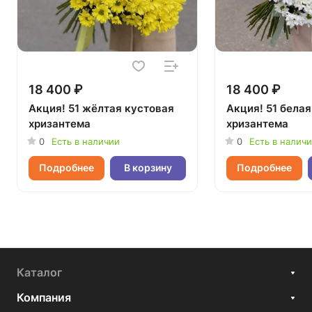
18 400 ₽
18 400 ₽
Акция! 51 жёлтая кустовая
Акция! 51 бела
хризантема
хризантема
0
Есть в наличии
0
Есть в налич
Подробнее
В корзину
Подробнее
Каталог
Компания