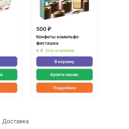
500 ₽
Конфеты комильфо
фисташка
0
Есть в наличии
В корзину
ню
Купить песню
е
Подробнее
Доставка