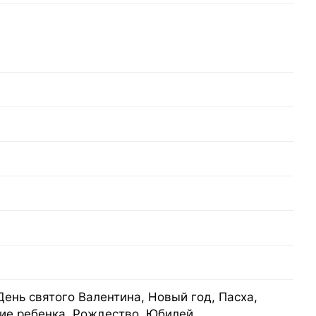
День святого Валентина, Новый год, Пасха,
ие ребенка, Рождество, Юбилей