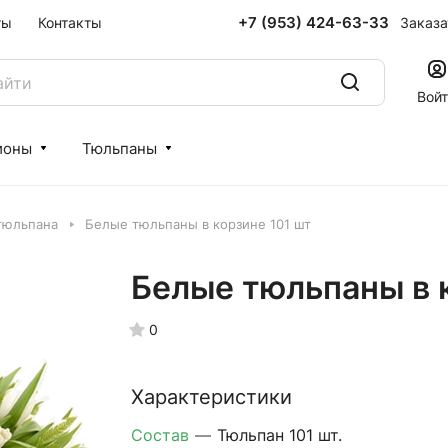
+7 (953) 424-63-33
Заказа
ты
Контакты
Вой
ионы
Тюльпаны
 тюльпана
Белые тюльпаны в корзине 101 шт
Белые тюльпаны в 
0
Характеристики
Состав
—
Тюльпан 101 шт.