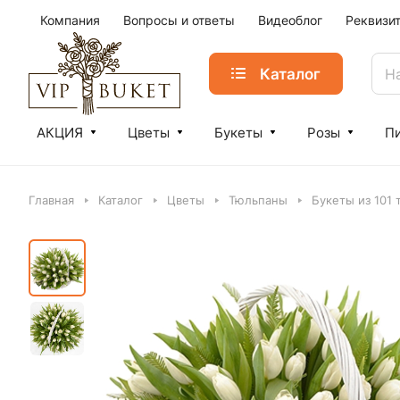
Компания
Вопросы и ответы
Видеоблог
Реквизи
Каталог
АКЦИЯ
Цветы
Букеты
Розы
П
Главная
Каталог
Цветы
Тюльпаны
Букеты из 101