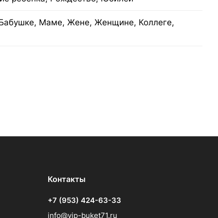
Бабушке, Маме, Жене, Женщине, Коллеге,
Контакты
+7 (953) 424-63-33
info@vip-buket71.ru