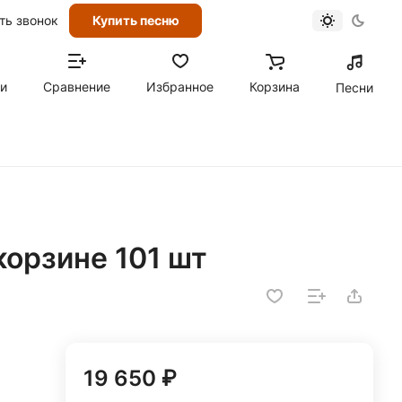
ть звонок
Купить песню
ти
Сравнение
Избранное
Корзина
Песни
корзине 101 шт
19 650 ₽