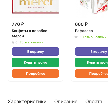
770 ₽
660 ₽
Конфеты в коробке
Рафаэлло
Мерси
0
Есть в наличии
0
Есть в наличии
В корзину
В корзину
Купить песню
Купить пес
Подробнее
Подробне
Характеристики
Описание
Оплата