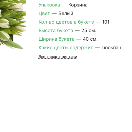
Упаковка
—
Корзина
Цвет
—
Белый
Кол-во цветов в букете
—
101
Высота букета
—
25 см.
Ширина букета
—
40 см.
Какие цветы содержит
—
Тюльпан
Все характеристики