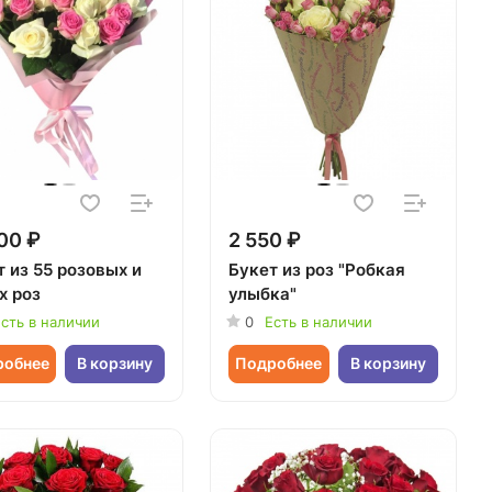
00 ₽
2 550 ₽
 из 55 розовых и
Букет из роз "Робкая
х роз
улыбка"
сть в наличии
0
Есть в наличии
робнее
В корзину
Подробнее
В корзину