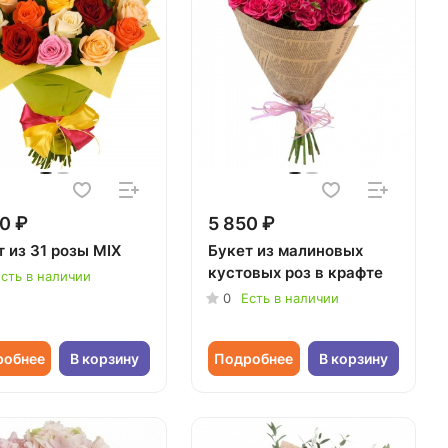
0 ₽
5 850 ₽
 из 31 розы MIX
Букет из малиновых
кустовых роз в крафте
сть в наличии
0
Есть в наличии
робнее
В корзину
Подробнее
В корзину