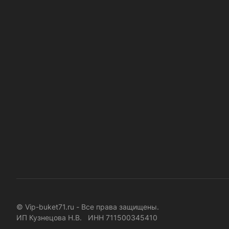
© Vip-buket71.ru - Все права защищены.
ИП Кузнецова Н.В. ИНН 711500345410