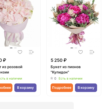
0 ₽
5 250 ₽
т из розовой
Букет из пионов
ензии
"Купидон"
сть в наличии
0
Есть в наличии
робнее
В корзину
Подробнее
В корзину