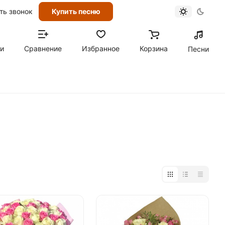
ть звонок
Купить песню
ти
Сравнение
Избранное
Корзина
Песни