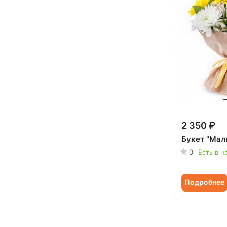
2 350 ₽
Букет "Ма
0
Есть в н
Подробнее