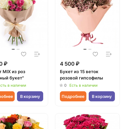
0 ₽
4 500 ₽
 MIX из роз
Букет из 15 веток
ный букет"
розовой гипсофилы
сть в наличии
0
Есть в наличии
робнее
В корзину
Подробнее
В корзину