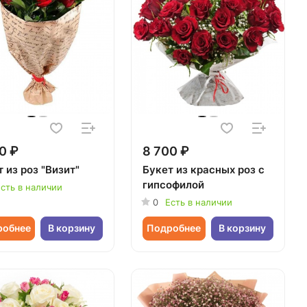
0 ₽
8 700 ₽
 из роз "Визит"
Букет из красных роз с
гипсофилой
сть в наличии
0
Есть в наличии
робнее
В корзину
Подробнее
В корзину