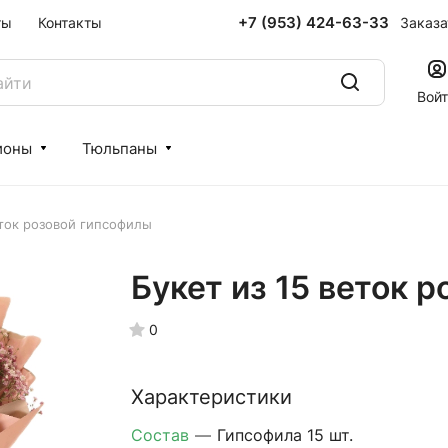
+7 (953) 424-63-33
Заказа
ты
Контакты
Вой
ионы
Тюльпаны
еток розовой гипсофилы
Букет из 15 веток 
0
Характеристики
Состав
—
Гипсофила 15 шт.