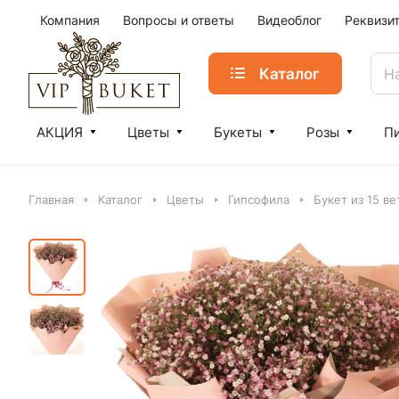
Компания
Вопросы и ответы
Видеоблог
Реквизи
Каталог
АКЦИЯ
Цветы
Букеты
Розы
П
Главная
Каталог
Цветы
Гипсофила
Букет из 15 в