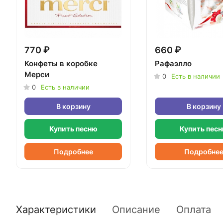
770 ₽
660 ₽
Конфеты в коробке
Рафаэлло
Мерси
0
Есть в наличии
0
Есть в наличии
В корзину
В корзину
Купить песню
Купить пес
Подробнее
Подробне
Характеристики
Описание
Оплата