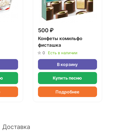
500 ₽
Конфеты комильфо
фисташка
0
Есть в наличии
В корзину
ню
Купить песню
е
Подробнее
Доставка