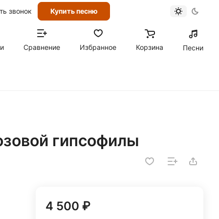
ть звонок
Купить песню
ти
Сравнение
Избранное
Корзина
Песни
розовой гипсофилы
4 500 ₽