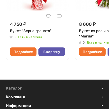
4 750 ₽
8 600 ₽
Букет "Зерна граната"
Букет из роз и 
"Магия"
0
Есть в наличии
0
Есть в налич
Подробнее
В корзину
Подробнее
Каталог
Компания
Информация