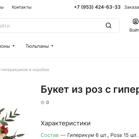
+7 (953) 424-63-33
Заказа
ты
Контакты
Вой
ионы
Тюльпаны
с гиперикумом в коробке
Букет из роз с гип
0
Характеристики
Состав
—
Гиперикум 6 шт., Роза 15 шт.