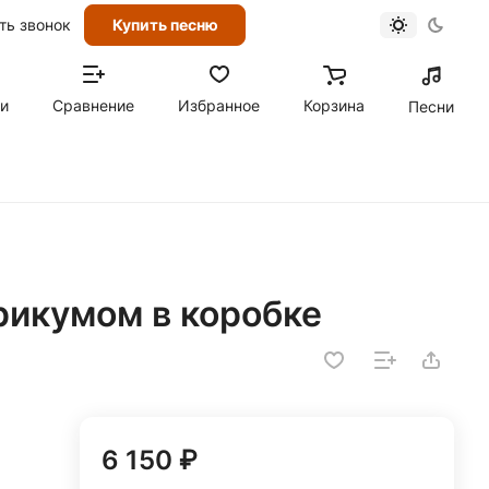
ть звонок
Купить песню
ти
Сравнение
Избранное
Корзина
Песни
ерикумом в коробке
6 150 ₽