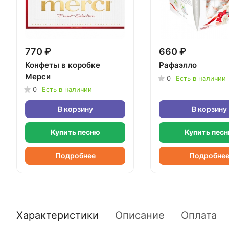
770 ₽
660 ₽
Конфеты в коробке
Рафаэлло
Мерси
0
Есть в наличии
0
Есть в наличии
В корзину
В корзину
Купить песню
Купить пес
Подробнее
Подробне
Характеристики
Описание
Оплата