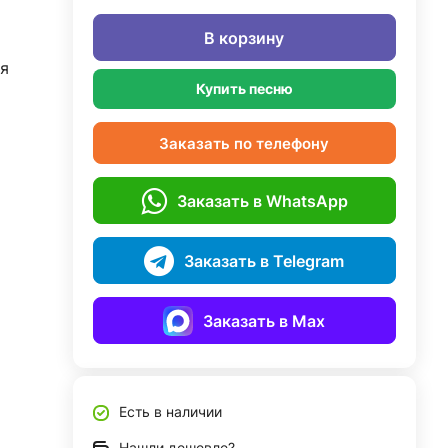
В корзину
я
Купить песню
Заказать по телефону
Заказать в WhatsApp
Заказать в Telegram
Заказать в Max
Есть в наличии
Нашли дешевле?