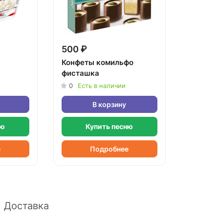
500 ₽
Конфеты комильфо
фисташка
0
Есть в наличии
В корзину
ню
Купить песню
е
Подробнее
Доставка