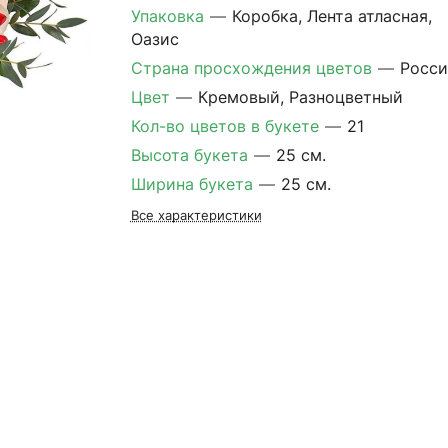
Упаковка
—
Коробка, Лента атласная,
Оазис
Страна просхождения цветов
—
Росси
Цвет
—
Кремовый, Разноцветный
Кол-во цветов в букете
—
21
Высота букета
—
25 см.
Ширина букета
—
25 см.
Все характеристики