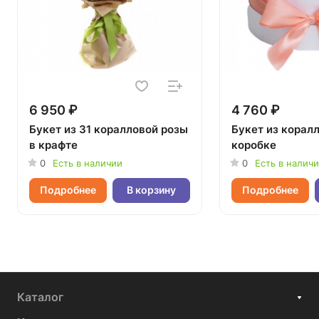
6 950 ₽
4 760 ₽
Букет из 31 коралловой розы
Букет из коралл
в крафте
коробке
0
Есть в наличии
0
Есть в налич
Подробнее
В корзину
Подробнее
Каталог