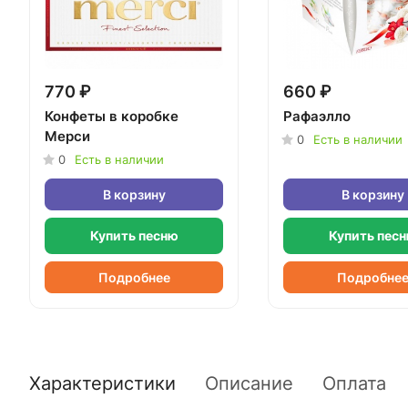
770 ₽
660 ₽
Конфеты в коробке
Рафаэлло
Мерси
0
Есть в наличии
0
Есть в наличии
В корзину
В корзину
Купить песню
Купить пес
Подробнее
Подробне
Характеристики
Описание
Оплата