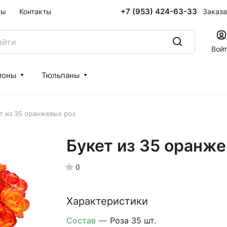
+7 (953) 424-63-33
Заказа
ты
Контакты
Вой
ионы
Тюльпаны
т из 35 оранжевых роз
Букет из 35 оранже
0
Характеристики
Состав
—
Роза 35 шт.