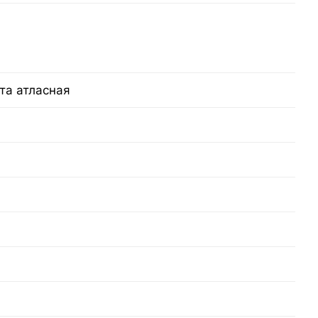
та атласная