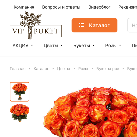
Компания
Вопросы и ответы
Видеоблог
Реквизи
Каталог
АКЦИЯ
Цветы
Букеты
Розы
П
Главная
Каталог
Цветы
Розы
Букеты роз
Буке