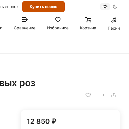
ть звонок
Купить песню
ти
Сравнение
Избранное
Корзина
Песни
вых роз
12 850 ₽