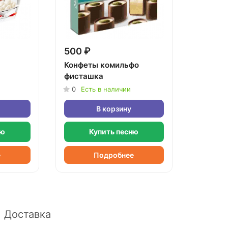
500 ₽
Конфеты комильфо
фисташка
0
Есть в наличии
В корзину
ню
Купить песню
е
Подробнее
Доставка