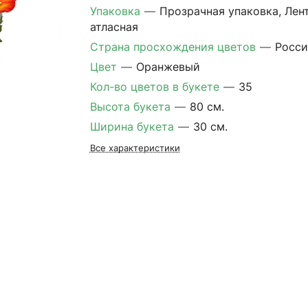
Упаковка
—
Прозрачная упаковка, Лен
атласная
Страна просхождения цветов
—
Росси
Цвет
—
Оранжевый
Кол-во цветов в букете
—
35
Высота букета
—
80 см.
Ширина букета
—
30 см.
Все характеристики