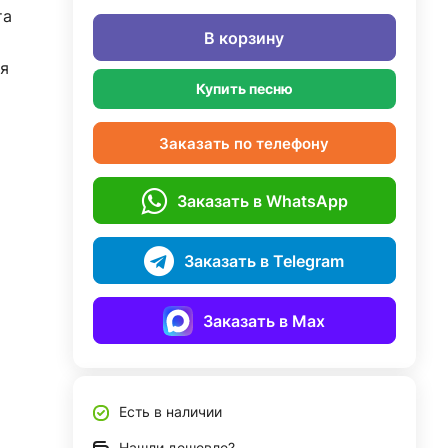
та
В корзину
я
Купить песню
Заказать по телефону
Заказать в WhatsApp
Заказать в Telegram
Заказать в Max
Есть в наличии
Нашли дешевле?