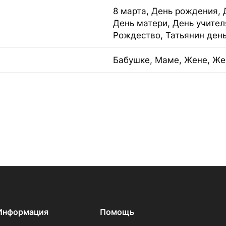
8 марта, День рождения, 
День матери, День учител
Рождество, Татьянин ден
Бабушке, Маме, Жене, Же
Информация
Помощь