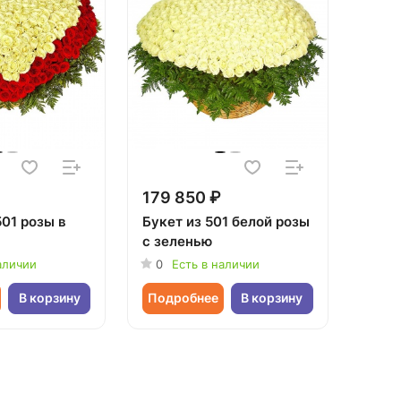
179 850 ₽
501 розы в
Букет из 501 белой розы
с зеленью
аличии
0
Есть в наличии
В корзину
Подробнее
В корзину