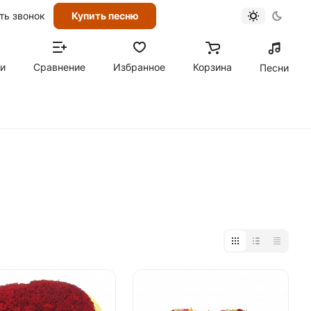
ть звонок
Купить песню
ти
Сравнение
Избранное
Корзина
Песни