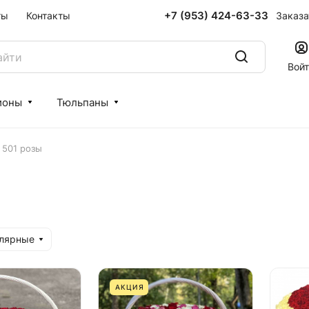
+7 (953) 424-63-33
Заказа
ты
Контакты
Вой
ионы
Тюльпаны
 501 розы
улярные
АКЦИЯ