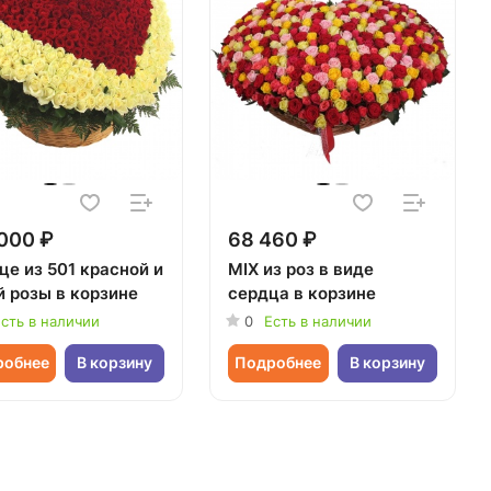
000 ₽
68 460 ₽
це из 501 красной и
MIX из роз в виде
й розы в корзине
сердца в корзине
сть в наличии
0
Есть в наличии
робнее
В корзину
Подробнее
В корзину