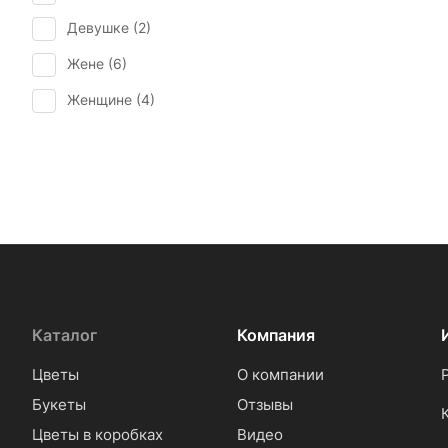
Девушке (
2
)
Жене (
6
)
Женщине (
4
)
Коллеге (
4
)
Каталог
Компания
Цветы
О компании
Букеты
Отзывы
Цветы в коробках
Видео