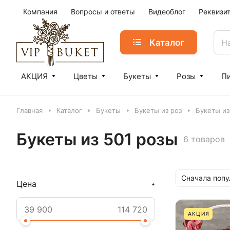
Компания
Вопросы и ответы
Видеоблог
Реквизи
Каталог
АКЦИЯ
Цветы
Букеты
Розы
П
Главная
Каталог
Букеты
Букеты из роз
Букеты из
Букеты из 501 розы
6 товаров
Сначала поп
Цена
АКЦИЯ