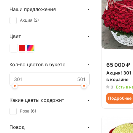
Наши предложения
Акция (
2
)
Цвет
Кол-во цветов в букете
65 000 ₽
Акция! 301
в корзине
0
Есть в н
Подробнее
Какие цветы содержит
Роза (
6
)
Повод