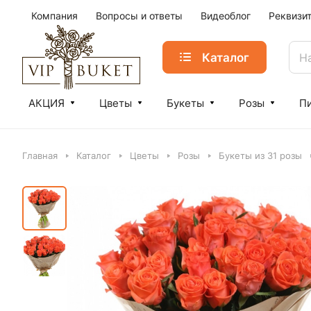
Компания
Вопросы и ответы
Видеоблог
Реквизи
Каталог
АКЦИЯ
Цветы
Букеты
Розы
П
Главная
Каталог
Цветы
Розы
Букеты из 31 розы