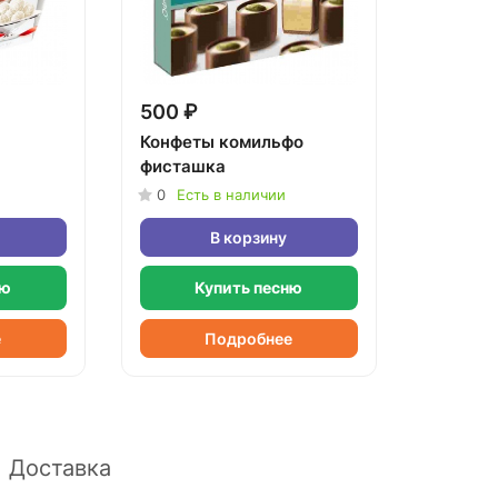
500 ₽
Конфеты комильфо
фисташка
0
Есть в наличии
В корзину
ню
Купить песню
е
Подробнее
Доставка