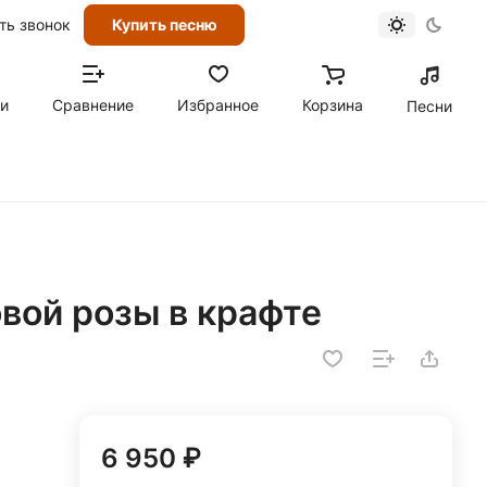
ть звонок
Купить песню
ти
Сравнение
Избранное
Корзина
Песни
овой розы в крафте
6 950 ₽