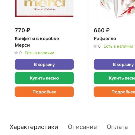
770 ₽
660 ₽
Конфеты в коробке
Рафаэлло
Мерси
0
Есть в наличии
0
Есть в наличии
В корзину
В корзину
Купить песню
Купить пес
Подробнее
Подробне
Характеристики
Описание
Оплата