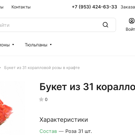
+7 (953) 424-63-33
Заказа
ты
Контакты
Вой
ионы
Тюльпаны
Букет из 31 коралловой розы в крафте
Букет из 31 коралл
0
Характеристики
Состав
—
Роза 31 шт.