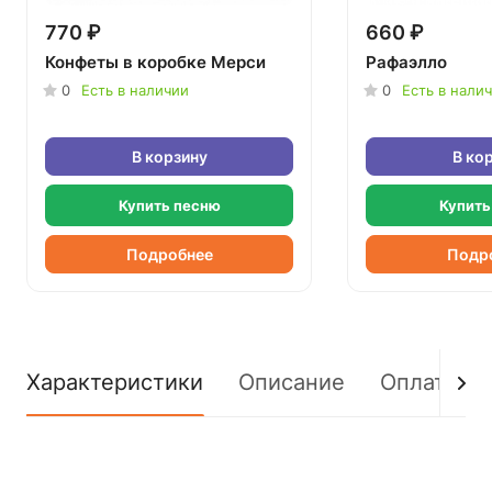
770 ₽
660 ₽
Конфеты в коробке Мерси
Рафаэлло
0
Есть в наличии
0
Есть в нали
В корзину
В ко
Купить песню
Купить
Подробнее
Подр
Характеристики
Описание
Оплата