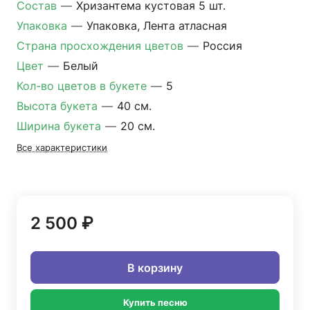
Состав
—
Хризантема кустовая 5 шт.
Упаковка
—
Упаковка, Лента атласная
Страна просхождения цветов
—
Россия
Цвет
—
Белый
Кол-во цветов в букете
—
5
Высота букета
—
40 см.
Ширина букета
—
20 см.
Все характеристики
2 500 ₽
В корзину
Купить песню