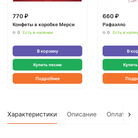
770 ₽
660 ₽
Конфеты в коробке Мерси
Рафаэлло
0
Есть в наличии
0
Есть в нали
В корзину
В ко
Купить песню
Купить
Подробнее
Подр
Характеристики
Описание
Оплата