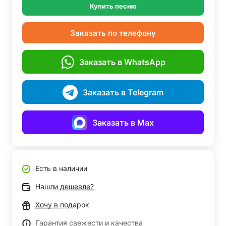
Купить песню
Заказать по телефону
Заказать в WhatsApp
Заказать в Telegram
Заказать в Max
Есть в наличии
Нашли дешевле?
Хочу в подарок
Гарантия свежести и качества