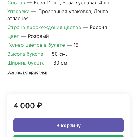
Состав
—
Роза 11 шт., Роза кустовая 4 шт.
Упаковка
—
Прозрачная упаковка, Лента
атласная
Страна просхождения цветов
—
Россия
Цвет
—
Розовый
Кол-во цветов в букете
—
15
Высота букета
—
50 см.
Ширина букета
—
30 см.
Все характеристики
4 000 ₽
В корзину