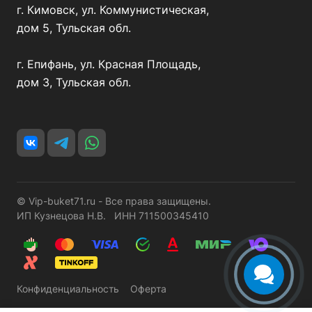
г. Кимовск, ул. Коммунистическая,
дом 5, Тульская обл.
г. Епифань, ул. Красная Площадь,
дом 3, Тульская обл.
© Vip-buket71.ru - Все права защищены.
ИП Кузнецова Н.В. ИНН 711500345410
Конфиденциальность
Оферта