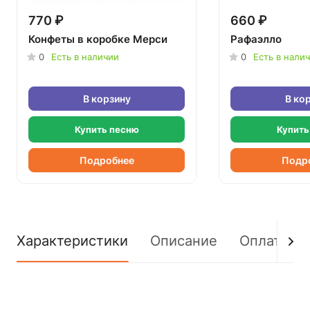
770 ₽
660 ₽
Конфеты в коробке Мерси
Рафаэлло
0
Есть в наличии
0
Есть в нали
В корзину
В ко
Купить песню
Купить
Подробнее
Подр
Характеристики
Описание
Оплата