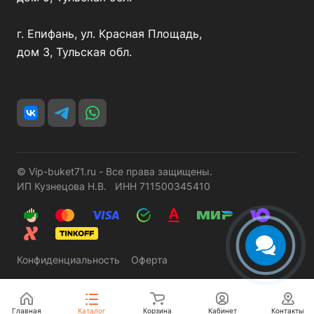
г. Епифань, ул. Красная Площадь,
дом 3, Тульская обл.
© Vip-buket71.ru - Все права защищены.
ИП Кузнецова Н.В. ИНН 711500345410
Конфиденциальность
Оферта
Главная
Каталог
Корзина
Кабинет
Контакты