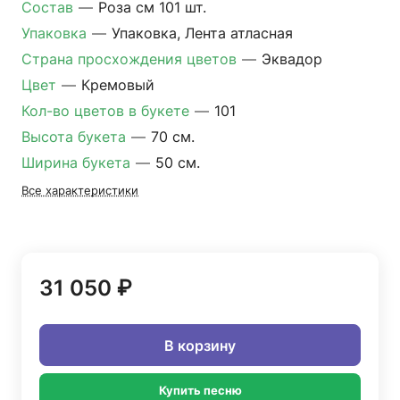
Состав
—
Роза см 101 шт.
Упаковка
—
Упаковка, Лента атласная
Страна просхождения цветов
—
Эквадор
Цвет
—
Кремовый
Кол-во цветов в букете
—
101
Высота букета
—
70 см.
Ширина букета
—
50 см.
Все характеристики
31 050 ₽
В корзину
Купить песню