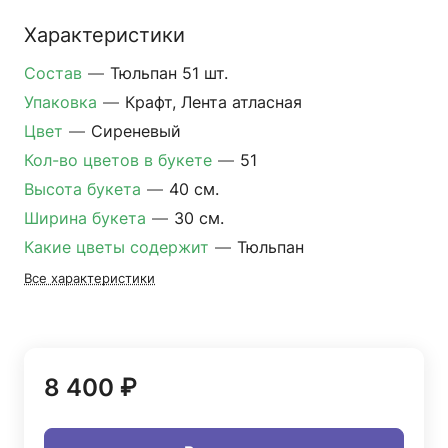
Характеристики
Состав
—
Тюльпан 51 шт.
Упаковка
—
Крафт, Лента атласная
Цвет
—
Сиреневый
Кол-во цветов в букете
—
51
Высота букета
—
40 см.
Ширина букета
—
30 см.
Какие цветы содержит
—
Тюльпан
Все характеристики
8 400 ₽