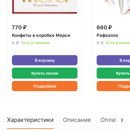
770 ₽
660 ₽
Конфеты в коробке Мерси
Рафаэлло
0
Есть в наличии
0
Есть в нали
В корзину
В ко
Купить песню
Купить
Подробнее
Подр
Характеристики
Описание
Оплата