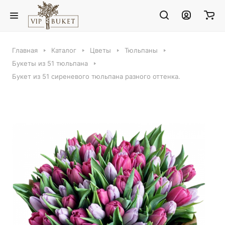
Главная
Каталог
Цветы
Тюльпаны
Букеты из 51 тюльпана
Букет из 51 сиреневого тюльпана разного оттенка.