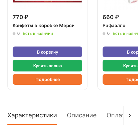
770 ₽
660 ₽
Конфеты в коробке Мерси
Рафаэлло
0
Есть в наличии
0
Есть в нали
В корзину
В ко
Купить песню
Купить
Подробнее
Подр
Характеристики
Описание
Оплата