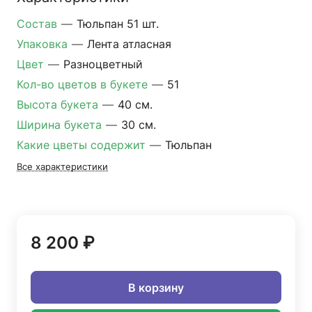
Состав
—
Тюльпан 51 шт.
Упаковка
—
Лента атласная
Цвет
—
Разноцветный
Кол-во цветов в букете
—
51
Высота букета
—
40 см.
Ширина букета
—
30 см.
Какие цветы содержит
—
Тюльпан
Все характеристики
8 200 ₽
В корзину