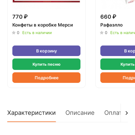
770 ₽
660 ₽
Конфеты в коробке Мерси
Рафаэлло
0
Есть в наличии
0
Есть в нали
В корзину
В ко
Купить песню
Купить
Подробнее
Подр
Характеристики
Описание
Оплата