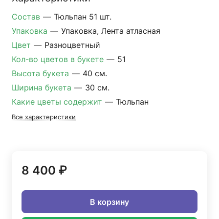
Состав
—
Тюльпан 51 шт.
Упаковка
—
Упаковка, Лента атласная
Цвет
—
Разноцветный
Кол-во цветов в букете
—
51
Высота букета
—
40 см.
Ширина букета
—
30 см.
Какие цветы содержит
—
Тюльпан
Все характеристики
8 400 ₽
В корзину