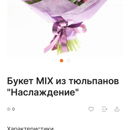
Букет MIX из тюльпанов
"Наслаждение"
0
Характеристики