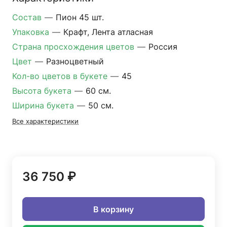
Состав
—
Пион 45 шт.
Упаковка
—
Крафт, Лента атласная
Страна просхождения цветов
—
Россия
Цвет
—
Разноцветный
Кол-во цветов в букете
—
45
Высота букета
—
60 см.
Ширина букета
—
50 см.
Все характеристики
36 750 ₽
В корзину