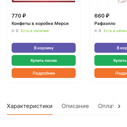
770 ₽
660 ₽
Конфеты в коробке Мерси
Рафаэлло
0
Есть в наличии
0
Есть в нали
В корзину
В ко
Купить песню
Купить
Подробнее
Подр
Характеристики
Описание
Оплата