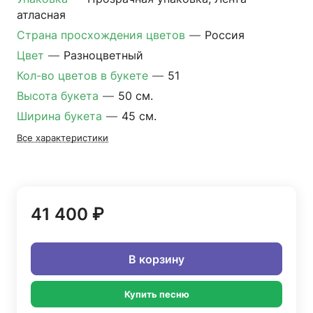
атласная
Страна просхождения цветов
—
Россия
Цвет
—
Разноцветный
Кол-во цветов в букете
—
51
Высота букета
—
50 см.
Ширина букета
—
45 см.
Все характеристики
41 400 ₽
В корзину
Купить песню