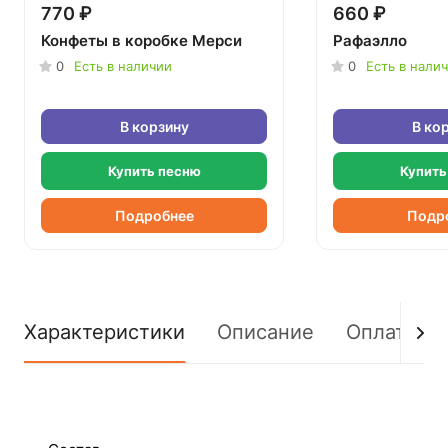
770 ₽
660 ₽
Конфеты в коробке Мерси
Рафаэлло
0
Есть в наличии
0
Есть в нали
В корзину
В ко
Купить песню
Купить
Подробнее
Подр
Характеристики
Описание
Оплата