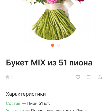
Букет MIX из 51 пиона
0
Характеристики
Состав
—
Пион 51 шт.
Упаковка
—
Прозрачная упаковка, Лента