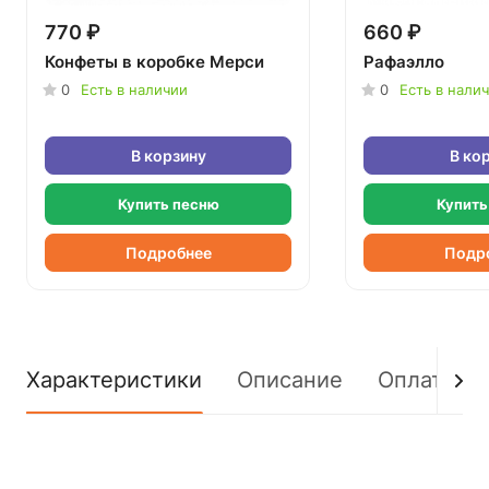
770 ₽
660 ₽
Конфеты в коробке Мерси
Рафаэлло
0
Есть в наличии
0
Есть в нали
В корзину
В ко
Купить песню
Купить
Подробнее
Подр
Характеристики
Описание
Оплата