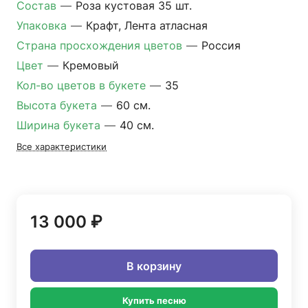
Состав
—
Роза кустовая 35 шт.
Упаковка
—
Крафт, Лента атласная
Страна просхождения цветов
—
Россия
Цвет
—
Кремовый
Кол-во цветов в букете
—
35
Высота букета
—
60 см.
Ширина букета
—
40 см.
Все характеристики
13 000 ₽
В корзину
Купить песню