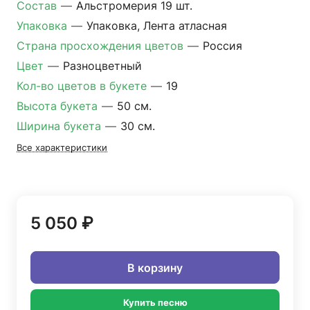
Состав
—
Альстромерия 19 шт.
Упаковка
—
Упаковка, Лента атласная
Страна просхождения цветов
—
Россия
Цвет
—
Разноцветный
Кол-во цветов в букете
—
19
Высота букета
—
50 см.
Ширина букета
—
30 см.
Все характеристики
5 050 ₽
В корзину
Купить песню