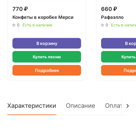
770 ₽
660 ₽
Конфеты в коробке Мерси
Рафаэлло
0
Есть в наличии
0
Есть в нали
В корзину
В ко
Купить песню
Купить
Подробнее
Подр
Характеристики
Описание
Оплата