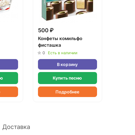
500 ₽
Конфеты комильфо
фисташка
0
Есть в наличии
В корзину
ню
Купить песню
е
Подробнее
Доставка