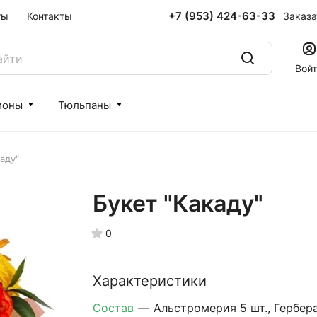
+7 (953) 424-63-33
Заказа
ты
Контакты
Вой
ионы
Тюльпаны
аду"
Букет "Какаду"
0
Характеристики
Состав
—
Альстромерия 5 шт., Гербер