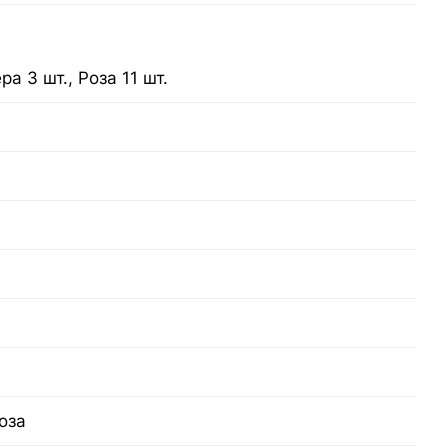
а 3 шт., Роза 11 шт.
оза