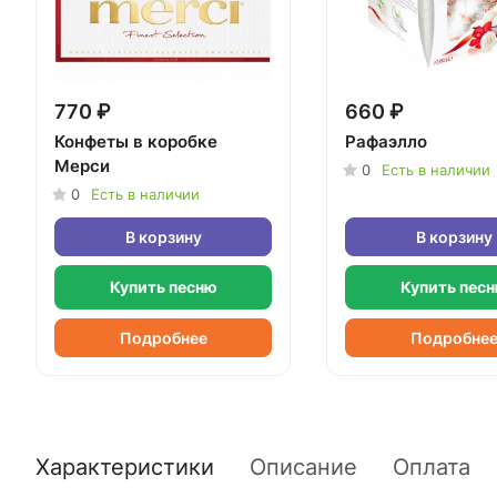
770 ₽
660 ₽
Конфеты в коробке
Рафаэлло
Мерси
0
Есть в наличии
0
Есть в наличии
В корзину
В корзину
Купить песню
Купить пес
Подробнее
Подробне
Характеристики
Описание
Оплата