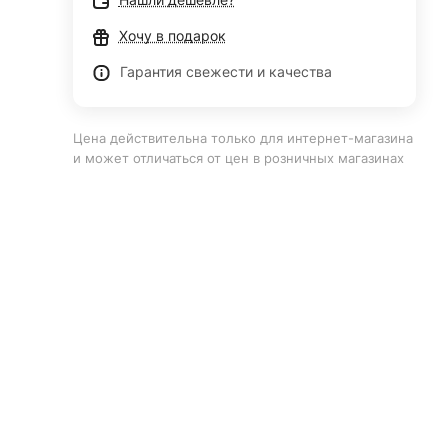
Хочу в подарок
Гарантия свежести и качества
Цена действительна только для интернет-магазина
и может отличаться от цен в розничных магазинах