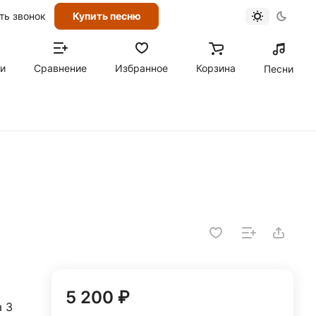
ть звонок
Купить песню
ти
Сравнение
Избранное
Корзина
Песни
5 200 ₽
а 3