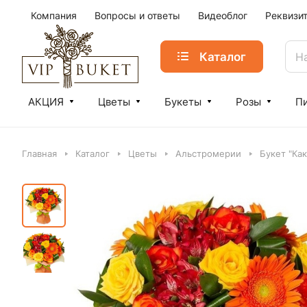
Компания
Вопросы и ответы
Видеоблог
Реквизи
Каталог
АКЦИЯ
Цветы
Букеты
Розы
П
Главная
Каталог
Цветы
Альстромерии
Букет "Как