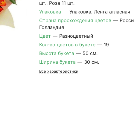
шт., Роза 11 шт.
Упаковка
—
Упаковка, Лента атласная
Страна просхождения цветов
—
Росси
Голландия
Цвет
—
Разноцветный
Кол-во цветов в букете
—
19
Высота букета
—
50 см.
Ширина букета
—
30 см.
Все характеристики