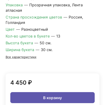
Упаковка
—
Прозрачная упаковка, Лента
атласная
Страна просхождения цветов
—
Россия,
Голландия
Цвет
—
Разноцветный
Кол-во цветов в букете
—
13
Высота букета
—
50 см.
Ширина букета
—
30 см.
Все характеристики
4 450 ₽
В корзину