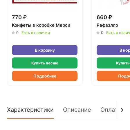
770 ₽
660 ₽
Конфеты в коробке Мерси
Рафаэлло
0
Есть в наличии
0
Есть в нали
В корзину
В ко
Купить песню
Купить
Подробнее
Подр
Характеристики
Описание
Оплата