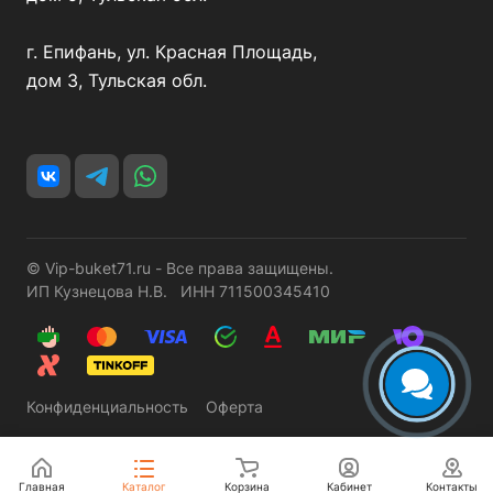
г. Епифань, ул. Красная Площадь,
дом 3, Тульская обл.
© Vip-buket71.ru - Все права защищены.
ИП Кузнецова Н.В. ИНН 711500345410
Конфиденциальность
Оферта
Главная
Каталог
Корзина
Кабинет
Контакты