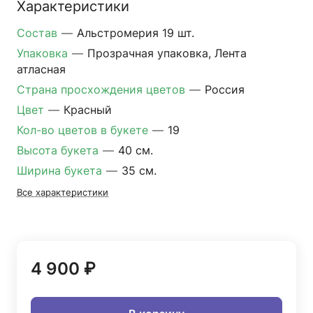
Характеристики
Состав
—
Альстромерия 19 шт.
Упаковка
—
Прозрачная упаковка, Лента
атласная
Страна просхождения цветов
—
Россия
Цвет
—
Красный
Кол-во цветов в букете
—
19
Высота букета
—
40 см.
Ширина букета
—
35 см.
Все характеристики
4 900 ₽