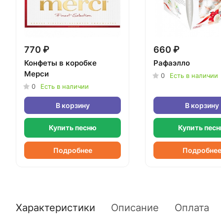
770 ₽
660 ₽
Конфеты в коробке
Рафаэлло
Мерси
0
Есть в наличии
0
Есть в наличии
В корзину
В корзину
Купить песню
Купить пес
Подробнее
Подробне
Характеристики
Описание
Оплата