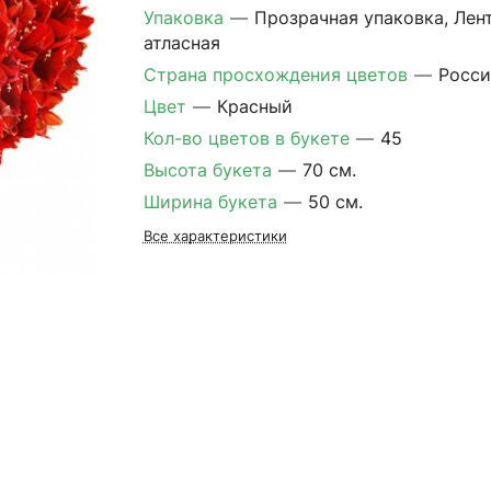
Упаковка
—
Прозрачная упаковка, Лен
атласная
Страна просхождения цветов
—
Росси
Цвет
—
Красный
Кол-во цветов в букете
—
45
Высота букета
—
70 см.
Ширина букета
—
50 см.
Все характеристики