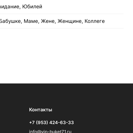
видание, Юбилей
Бабушке, Маме, Жене, Женщине, Коллеге
Контакты
+7 (953) 424-63-33
info@vip-buket71.ru