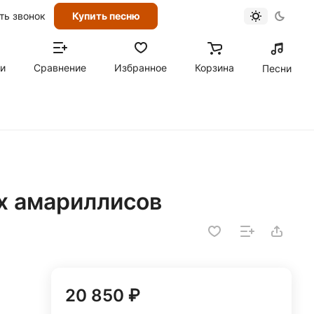
ть звонок
Купить песню
ти
Сравнение
Избранное
Корзина
Песни
ых амариллисов
20 850 ₽