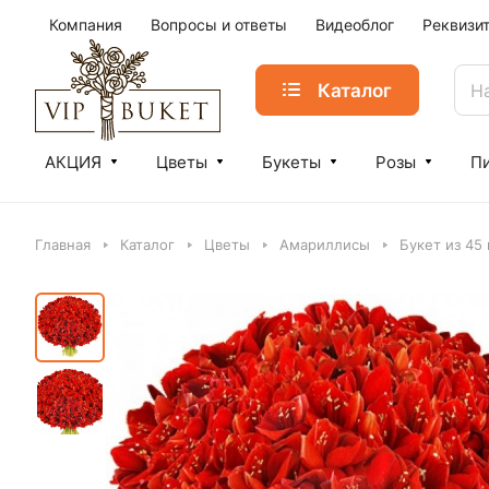
Компания
Вопросы и ответы
Видеоблог
Реквизи
Каталог
АКЦИЯ
Цветы
Букеты
Розы
П
Главная
Каталог
Цветы
Амариллисы
Букет из 45