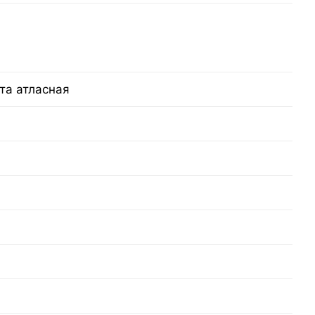
та атласная