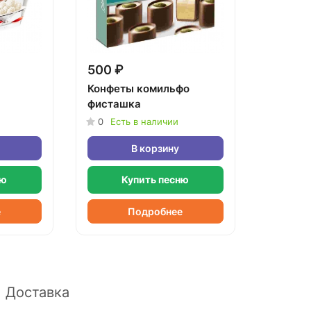
500 ₽
Конфеты комильфо
фисташка
0
Есть в наличии
В корзину
ню
Купить песню
е
Подробнее
Доставка