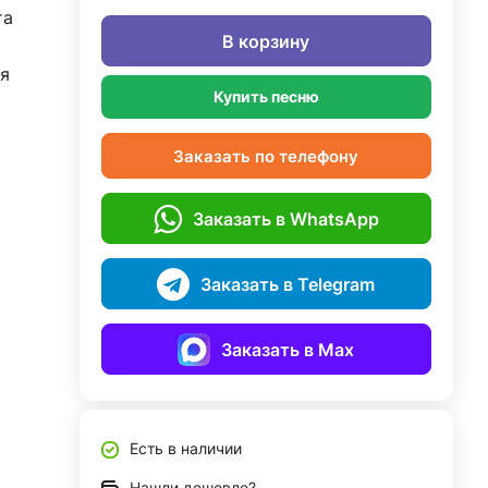
та
В корзину
я
Купить песню
Заказать по телефону
Заказать в WhatsApp
Заказать в Telegram
Заказать в Max
Есть в наличии
Нашли дешевле?