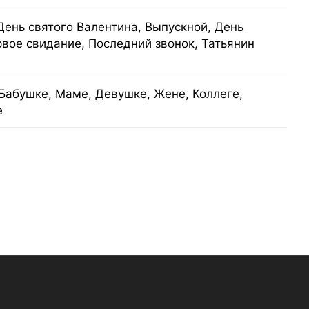
День святого Валентина, Выпускной, День
рвое свидание, Последний звонок, Татьянин
Бабушке, Маме, Девушке, Жене, Коллеге,
е