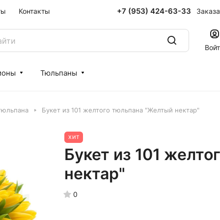
+7 (953) 424-63-33
Заказа
ты
Контакты
Вой
ионы
Тюльпаны
 тюльпана
Букет из 101 желтого тюльпана "Желтый нектар"
ХИТ
Букет из 101 желто
нектар"
0