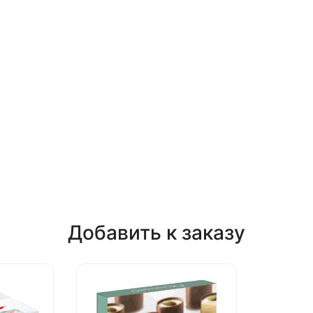
Добавить к заказу