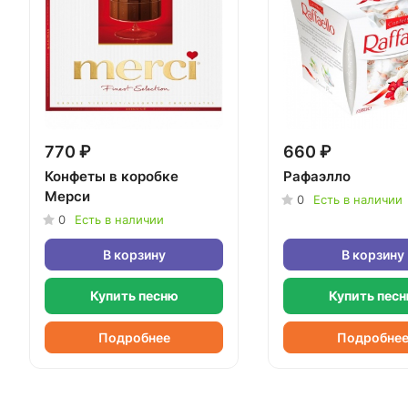
770 ₽
660 ₽
Конфеты в коробке
Рафаэлло
Мерси
0
Есть в наличии
0
Есть в наличии
В корзину
В корзину
Купить песню
Купить пес
Подробнее
Подробне