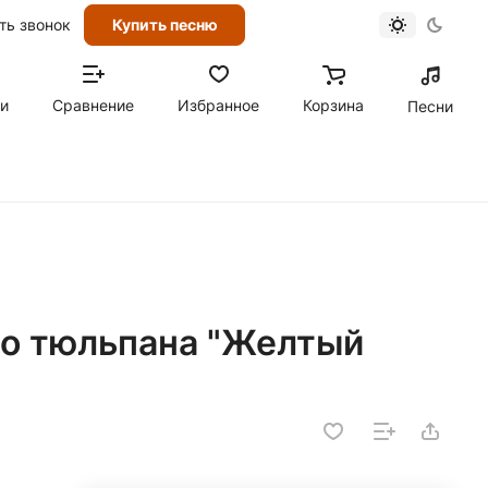
ть звонок
Купить песню
ти
Сравнение
Избранное
Корзина
Песни
го тюльпана "Желтый