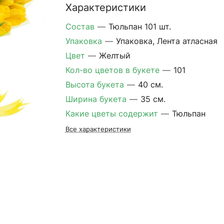
Характеристики
Состав
—
Тюльпан 101 шт.
Упаковка
—
Упаковка, Лента атласная
Цвет
—
Желтый
Кол-во цветов в букете
—
101
Высота букета
—
40 см.
Ширина букета
—
35 см.
Какие цветы содержит
—
Тюльпан
Все характеристики