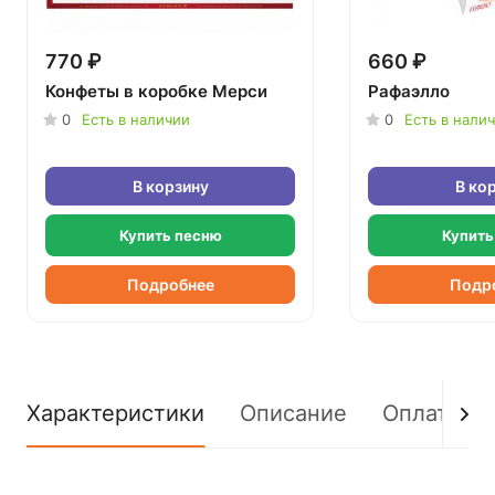
770 ₽
660 ₽
Конфеты в коробке Мерси
Рафаэлло
0
Есть в наличии
0
Есть в нали
В корзину
В ко
Купить песню
Купить
Подробнее
Подр
Характеристики
Описание
Оплата