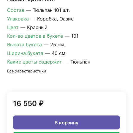
Состав
—
Тюльпан 101 шт.
Упаковка
—
Коробка, Оазис
Цвет
—
Красный
Кол-во цветов в букете
—
101
Высота букета
—
25 см.
Ширина букета
—
40 см.
Какие цветы содержит
—
Тюльпан
Все характеристики
16 550 ₽
В корзину