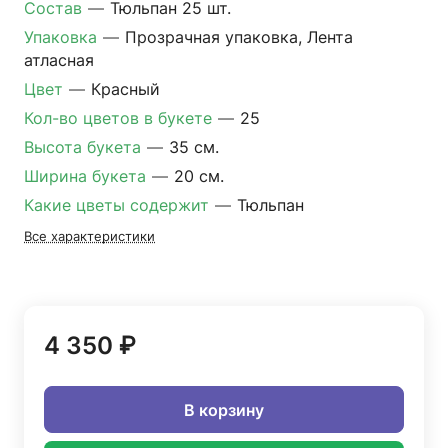
Состав
—
Тюльпан 25 шт.
Упаковка
—
Прозрачная упаковка, Лента
атласная
Цвет
—
Красный
Кол-во цветов в букете
—
25
Высота букета
—
35 см.
Ширина букета
—
20 см.
Какие цветы содержит
—
Тюльпан
Все характеристики
4 350 ₽
В корзину