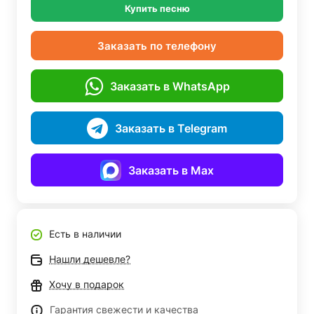
Купить песню
Заказать по телефону
Заказать в WhatsApp
Заказать в Telegram
Заказать в Max
Есть в наличии
Нашли дешевле?
Хочу в подарок
Гарантия свежести и качества