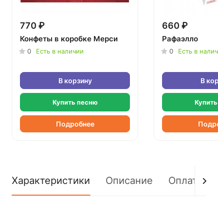
770 ₽
660 ₽
Конфеты в коробке Мерси
Рафаэлло
0
Есть в наличии
0
Есть в нали
В корзину
В ко
Купить песню
Купить
Подробнее
Подр
Характеристики
Описание
Оплата