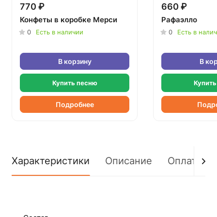
770 ₽
660 ₽
Конфеты в коробке Мерси
Рафаэлло
0
Есть в наличии
0
Есть в нали
В корзину
В ко
Купить песню
Купить
Подробнее
Подр
Характеристики
Описание
Оплата