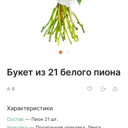
Букет из 21 белого пиона
0
Характеристики
Состав
—
Пион 21 шт.
Упаковка
—
Прозрачная упаковка, Лента