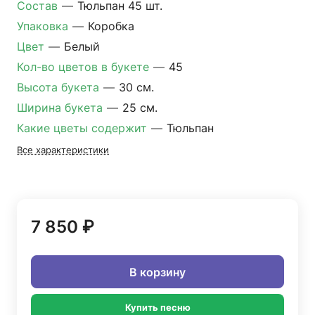
Состав
—
Тюльпан 45 шт.
Упаковка
—
Коробка
Цвет
—
Белый
Кол-во цветов в букете
—
45
Высота букета
—
30 см.
Ширина букета
—
25 см.
Какие цветы содержит
—
Тюльпан
Все характеристики
7 850 ₽
В корзину
Купить песню