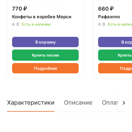
770 ₽
660 ₽
Конфеты в коробке Мерси
Рафаэлло
0
Есть в наличии
0
Есть в нали
В корзину
В ко
Купить песню
Купить
Подробнее
Подр
Характеристики
Описание
Оплата