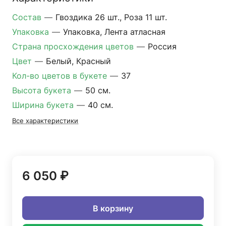
Состав
—
Гвоздика 26 шт., Роза 11 шт.
Упаковка
—
Упаковка, Лента атласная
Страна просхождения цветов
—
Россия
Цвет
—
Белый, Красный
Кол-во цветов в букете
—
37
Высота букета
—
50 см.
Ширина букета
—
40 см.
Все характеристики
6 050 ₽
В корзину