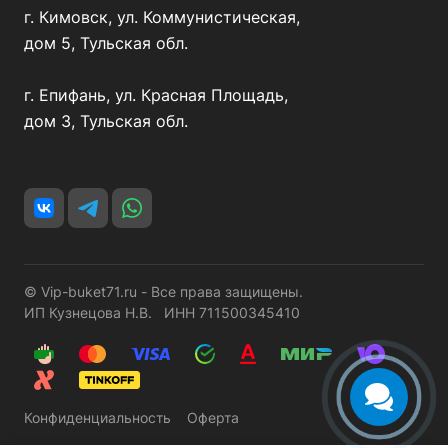
г. Кимовск, ул. Коммунистическая,
дом 5, Тульская обл.
г. Епифань, ул. Красная Площадь,
дом 3, Тульская обл.
© Vip-buket71.ru - Все права защищены.
ИП Кузнецова Н.В. ИНН 711500345410
Конфиденциальность
Оферта