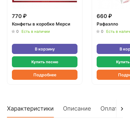
770 ₽
660 ₽
Конфеты в коробке Мерси
Рафаэлло
0
Есть в наличии
0
Есть в нали
В корзину
В ко
Купить песню
Купить
Подробнее
Подр
Характеристики
Описание
Оплата