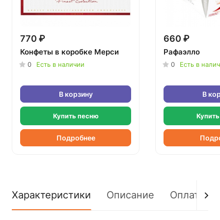
770 ₽
660 ₽
Конфеты в коробке Мерси
Рафаэлло
0
Есть в наличии
0
Есть в нали
В корзину
В ко
Купить песню
Купить
Подробнее
Подр
Характеристики
Описание
Оплата