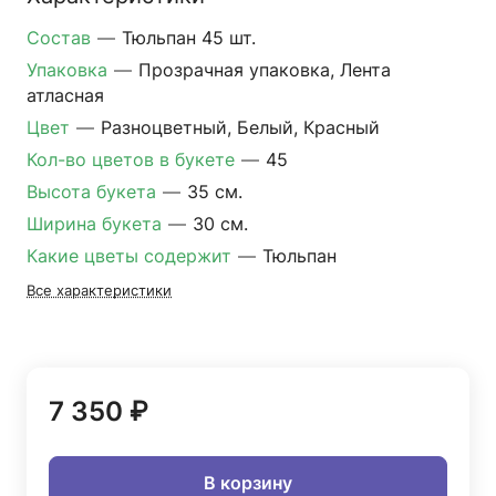
Состав
—
Тюльпан 45 шт.
Упаковка
—
Прозрачная упаковка, Лента
атласная
Цвет
—
Разноцветный, Белый, Красный
Кол-во цветов в букете
—
45
Высота букета
—
35 см.
Ширина букета
—
30 см.
Какие цветы содержит
—
Тюльпан
Все характеристики
7 350 ₽
В корзину