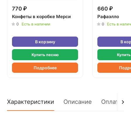
770 ₽
660 ₽
Конфеты в коробке Мерси
Рафаэлло
0
Есть в наличии
0
Есть в нали
В корзину
В ко
Купить песню
Купить
Подробнее
Подр
Характеристики
Описание
Оплата