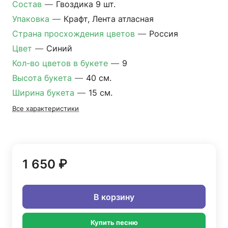
Состав
—
Гвоздика 9 шт.
Упаковка
—
Крафт, Лента атласная
Страна просхождения цветов
—
Россия
Цвет
—
Синий
Кол-во цветов в букете
—
9
Высота букета
—
40 см.
Ширина букета
—
15 см.
Все характеристики
1 650 ₽
В корзину
Купить песню