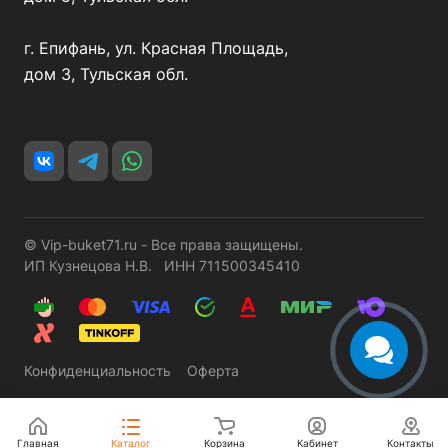
г. Епифань, ул. Красная Площадь,
дом 3, Тульская обл.
© Vip-buket71.ru - Все права защищены.
ИП Кузнецова Н.В. ИНН 711500345410
Конфиденциальность
Оферта
Главная
Каталог
Корзина
Кабинет
Контакты