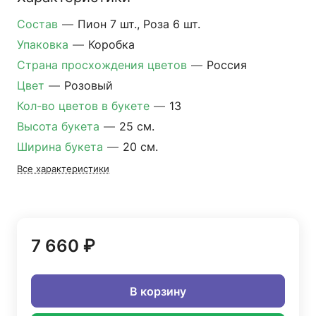
Состав
—
Пион 7 шт., Роза 6 шт.
Упаковка
—
Коробка
Страна просхождения цветов
—
Россия
Цвет
—
Розовый
Кол-во цветов в букете
—
13
Высота букета
—
25 см.
Ширина букета
—
20 см.
Все характеристики
7 660 ₽
В корзину