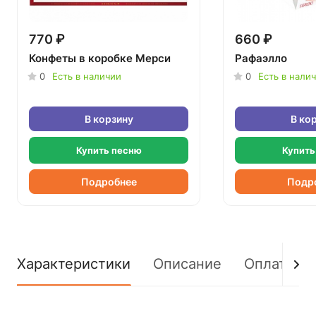
770 ₽
660 ₽
Конфеты в коробке Мерси
Рафаэлло
0
Есть в наличии
0
Есть в нали
В корзину
В ко
Купить песню
Купить
Подробнее
Подр
Характеристики
Описание
Оплата