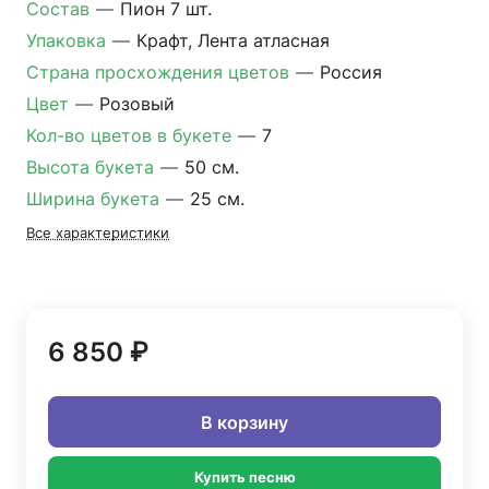
Состав
—
Пион 7 шт.
Упаковка
—
Крафт, Лента атласная
Страна просхождения цветов
—
Россия
Цвет
—
Розовый
Кол-во цветов в букете
—
7
Высота букета
—
50 см.
Ширина букета
—
25 см.
Все характеристики
6 850 ₽
В корзину
Купить песню