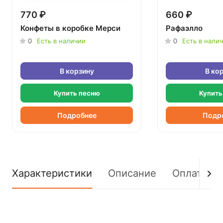
770 ₽
660 ₽
Конфеты в коробке Мерси
Рафаэлло
0
Есть в наличии
0
Есть в нали
В корзину
В ко
Купить песню
Купить
Подробнее
Подр
Характеристики
Описание
Оплата