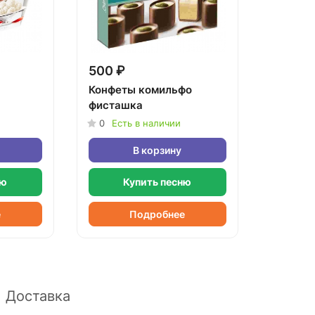
500 ₽
Конфеты комильфо
фисташка
0
Есть в наличии
В корзину
ню
Купить песню
е
Подробнее
Доставка