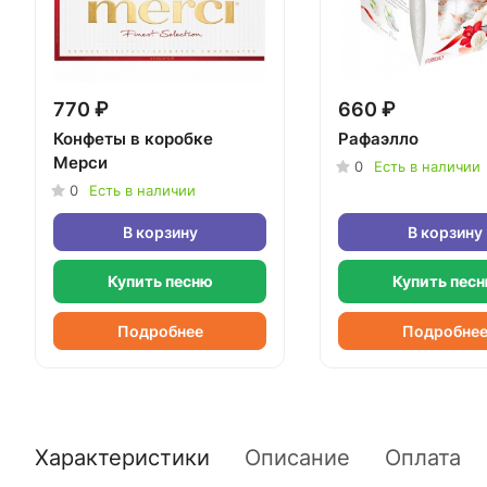
770 ₽
660 ₽
Конфеты в коробке
Рафаэлло
Мерси
0
Есть в наличии
0
Есть в наличии
В корзину
В корзину
Купить песню
Купить пес
Подробнее
Подробне
Характеристики
Описание
Оплата