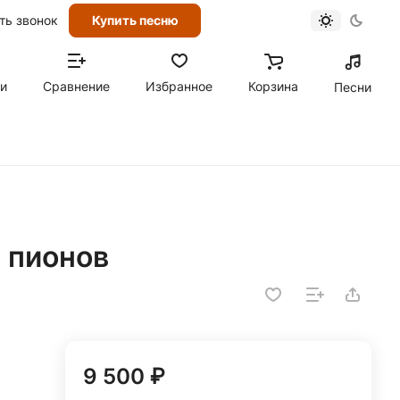
ть звонок
Купить песню
ти
Сравнение
Избранное
Корзина
Песни
х пионов
9 500 ₽