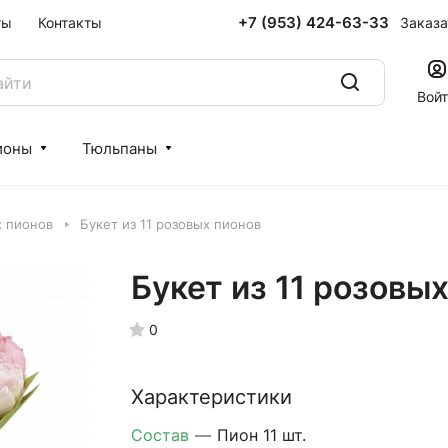
+7 (953) 424-63-33
Заказа
ты
Контакты
Вой
ионы
Тюльпаны
х пионов
Букет из 11 розовых пионов
Букет из 11 розовы
0
Характеристики
Состав
—
Пион 11 шт.