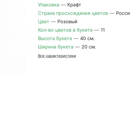
Упаковка
—
Крафт
Страна просхождения цветов
—
Росси
Цвет
—
Розовый
Кол-во цветов в букете
—
11
Высота букета
—
40 см.
Ширина букета
—
20 см.
Все характеристики