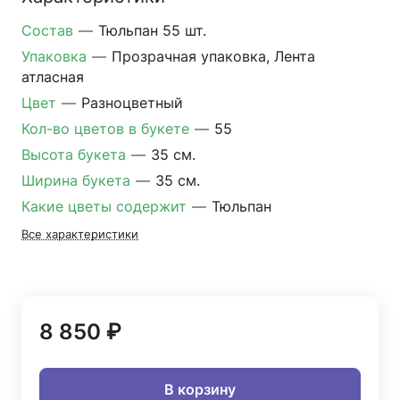
Состав
—
Тюльпан 55 шт.
Упаковка
—
Прозрачная упаковка, Лента
атласная
Цвет
—
Разноцветный
Кол-во цветов в букете
—
55
Высота букета
—
35 см.
Ширина букета
—
35 см.
Какие цветы содержит
—
Тюльпан
Все характеристики
8 850 ₽
В корзину