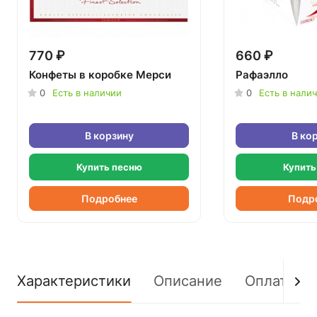
770 ₽
660 ₽
Конфеты в коробке Мерси
Рафаэлло
0
Есть в наличии
0
Есть в нали
В корзину
В ко
Купить песню
Купить
Подробнее
Подр
Характеристики
Описание
Оплата