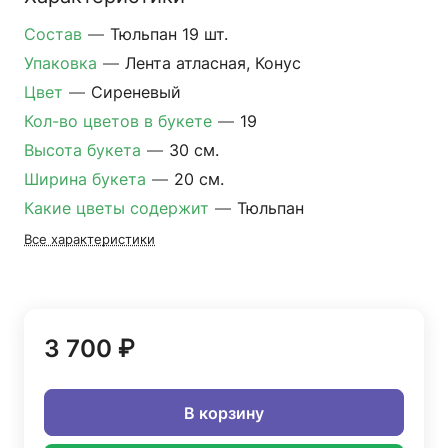
Состав
—
Тюльпан 19 шт.
Упаковка
—
Лента атласная, Конус
Цвет
—
Сиреневый
Кол-во цветов в букете
—
19
Высота букета
—
30 см.
Ширина букета
—
20 см.
Какие цветы содержит
—
Тюльпан
Все характеристики
3 700 ₽
В корзину