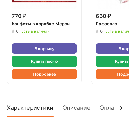
770 ₽
660 ₽
Конфеты в коробке Мерси
Рафаэлло
0
Есть в наличии
0
Есть в нали
В корзину
В ко
Купить песню
Купить
Подробнее
Подр
Характеристики
Описание
Оплата