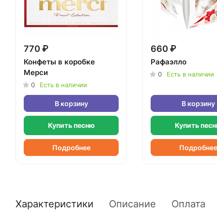
770 ₽
660 ₽
Конфеты в коробке
Рафаэлло
Мерси
0
Есть в наличии
0
Есть в наличии
В корзину
В корзину
Купить песню
Купить пес
Подробнее
Подробне
Характеристики
Описание
Оплата