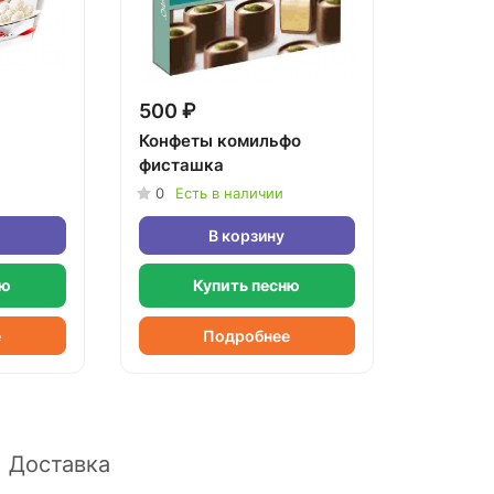
500 ₽
Конфеты комильфо
фисташка
0
Есть в наличии
В корзину
ню
Купить песню
е
Подробнее
Доставка