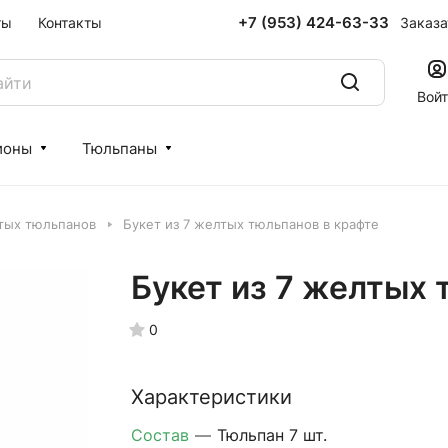
+7 (953) 424-63-33
Заказа
ты
Контакты
Вой
ионы
Тюльпаны
тых тюльпанов
Букет из 7 желтых тюльпанов в крафте
Букет из 7 желтых 
0
Характеристики
Состав
—
Тюльпан 7 шт.