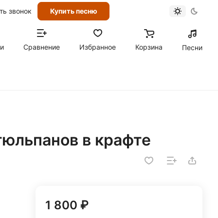
ть звонок
Купить песню
ти
Сравнение
Избранное
Корзина
Песни
тюльпанов в крафте
1 800 ₽