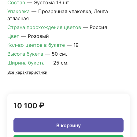
Состав
—
Эустома 19 шт.
Упаковка
—
Прозрачная упаковка, Лента
атласная
Страна просхождения цветов
—
Россия
Цвет
—
Розовый
Кол-во цветов в букете
—
19
Высота букета
—
50 см.
Ширина букета
—
25 см.
Все характеристики
10 100 ₽
В корзину