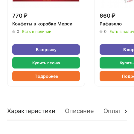
770 ₽
660 ₽
Конфеты в коробке Мерси
Рафаэлло
0
Есть в наличии
0
Есть в нали
В корзину
В ко
Купить песню
Купить
Подробнее
Подр
Характеристики
Описание
Оплата