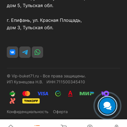
дом 5, Тульская обл.
г. Епифань, ул. Красная Площадь,
дом 3, Тульская обл.
© Vip-buket71.ru - Все права защищены.
ИП Кузнецова Н.В. ИНН 711500345410
Конфиденциальность
Оферта